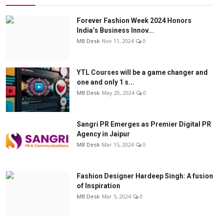
Forever Fashion Week 2024 Honors
India’s Business Innov...
MB Desk
Nov 11, 2024
0
YTL Courses will be a game changer and
one and only 1 s...
MB Desk
May 20, 2024
0
Sangri PR Emerges as Premier Digital PR
Agency in Jaipur
MB Desk
Mar 15, 2024
0
Fashion Designer Hardeep Singh: A fusion
of Inspiration
MB Desk
Mar 5, 2024
0