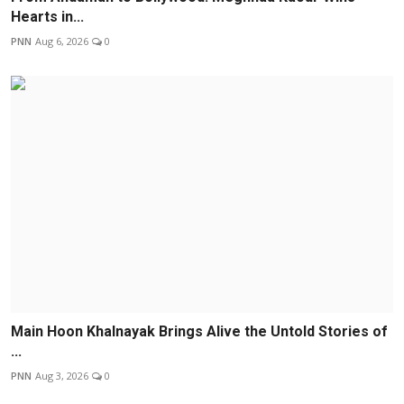
Hearts in...
PNN
Aug 6, 2026
0
Main Hoon Khalnayak Brings Alive the Untold Stories of
...
PNN
Aug 3, 2026
0