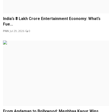
India’s ₹3 Lakh Crore Entertainment Economy: What’s
Fue...
PNN
Jul 29, 2026
0
From Andaman to Bollywood: Meghhaa Kaour Wins