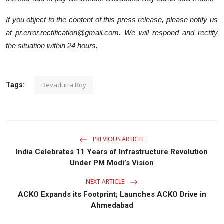
If you object to the content of this press release, please notify us
at pr.error.rectification@gmail.com. We will respond and rectify
the situation within 24 hours.
Devadutta Roy
Tags:
PREVIOUS ARTICLE
India Celebrates 11 Years of Infrastructure Revolution
Under PM Modi’s Vision
NEXT ARTICLE
ACKO Expands its Footprint; Launches ACKO Drive in
Ahmedabad