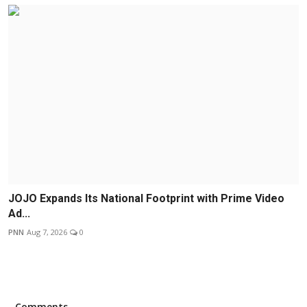
JOJO Expands Its National Footprint with Prime Video
Ad...
PNN
Aug 7, 2026
0
Comments