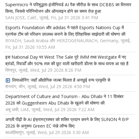
Supermicro ने परिशुद्धता-इंजीनियर्ड AI रैक सीरीज़ के साथ DCBBS का विस्तार
किया, जिससे परिनियोजन और ऑनलाइन होने का समय तेज़ हुआ
SAN JOSE, Calif., जुलाई, Fri, Jul 31 2026 3:41 PM
Esports Foundation और adidas ने पहले Esports Nations Cup में
प्रत्येक टीम को परिधान उपलब्ध कराने के लिए ऐतिहासिक साझेदारी की घोषणा की
RIYADH, Saudi Arabia और HERZOGENAURACH, Germany, जुलाई,
Fri, Jul 31 2026 10:55 AM
इस National Day पर West The Sale पूरे IMM तथा Westgate में नए
ब्रांडों, रिवार्डों और 90% तक की छूट वाली खरीदारी डील्स के साथ वापस आ रहा है
सिंगापुर, जुलाई, Wed, Jul 29 2026 8:26 PM
लियाओनिंग: जहाँ औद्योगिक जज़्बा मिलता है अनछुई वन्य प्रकृति से
शेनयांग, चीन, जुलाई, Wed, Jul 29 2026 4:50 PM
Department of Culture and Tourism - Abu Dhabi ने 11 दिसंबर
2026 को Guggenheim Abu Dhabi के खुलने की घोषणा की
अबू धाबी, UAE, जुलाई, Wed, Jul 29 2026 7:22 AM
अगली पीढ़ी के AI इंफ्रास्ट्रक्चर को शक्ति प्रदान करने के लिए SUNON ने ErP
2026 के अनुरूप Green EC पंखे लॉन्च किए
काओह्सियुंग, जुलाई, Wed, Jul 29 2026 3:30 AM