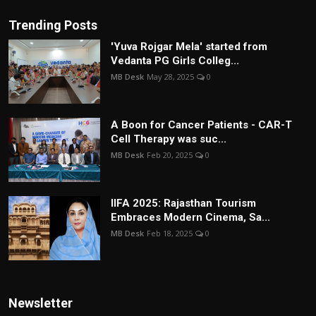
Trending Posts
'Yuva Rojgar Mela' started from
Vedanta PG Girls Colleg...
MB Desk
May 28, 2025
0
A Boon for Cancer Patients - CAR-T
Cell Therapy was suc...
MB Desk
Feb 20, 2025
0
IIFA 2025: Rajasthan Tourism
Embraces Modern Cinema, Sa...
MB Desk
Feb 18, 2025
0
Newsletter