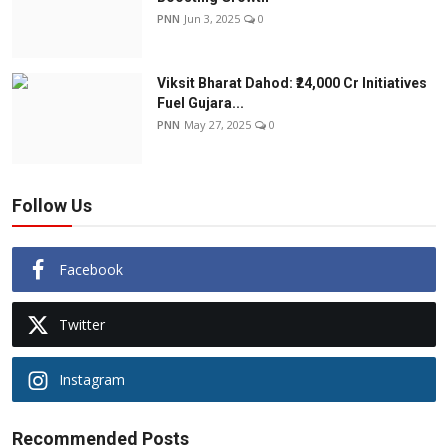
PNN
Jun 3, 2025
0
Viksit Bharat Dahod: ₹24,000 Cr Initiatives
Fuel Gujara...
PNN
May 27, 2025
0
Follow Us
Facebook
Twitter
Instagram
Recommended Posts