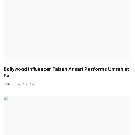
Bollywood influencer Faizan Ansari Performs Umrah at
Sa...
PNN
Jul 24, 2026
0