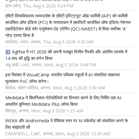
हॉन्ग कॉन्ग, Thu, Aug 6 2026 4:24 PM
एमिटी विश्वविद्यालय मध्यप्रदेश के एमिटी इंस्टिट्यूट ऑफ़ फार्मेसी (AIP) को फार्मेसी
काउंसिल ऑफ इंडिया (PCI) के तत्वावधान में क़्वालिटी काउंसिल ऑफ इंडिया-नेशनल
एक्रेडिटेशन बोर्ड फॉर एजुकेशन एंड ट्रेनिंग (QCI-NABET) से मिला सर्वोच्च 'A'
ग्रेड प्राप्त किया है
ग्वालियर, भारत, अगस्त, Thu, Aug 6 2026 4:30 AM
Agthia ने H1 2026 की अपनी मजबूत वित्तीय स्थिति और अंतरिम लाभांश में
14.4% की वृद्धि का वर्णन किया
अबू धाबी, UAE, अगस्त, Wed, Aug 5 2026 3:44 PM
इस सितंबर में VisualCamp भारतीय पब्लिक स्कूलों में AI-संचालित साक्षरता
मूल्यांकन PoC लॉन्च करेगा।
सियोल, दक्षिण कोरिया, अगस्त, Mon, Aug 3 2026 3:30 AM
Medidata ने क्लिनिकल पोर्टफ़ोलियो का विस्तार करने के लिए निर्मित एक AI-
आधारित बुनियाद Medidata Plus लॉन्च किया
सिंगापुर, अगस्त, Mon, Aug 3 2026 1:25 AM
WEKA और Andromeda ने वैश्विक स्तर पर AI वर्कलोड को संचालित करने के
लिए साझेदारी की
CAMPBELL, Calif., अगस्त, Mon, Aug 3 2026 12:30 AM