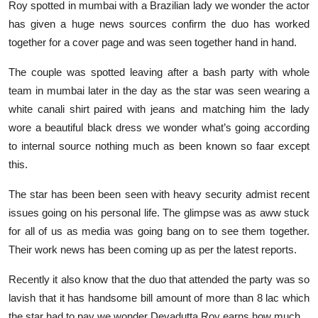
Roy spotted in mumbai with a Brazilian lady we wonder the actor
Entertainment
has given a huge news sources confirm the duo has worked
together for a cover page and was seen together hand in hand.
Lifestyle
The couple was spotted leaving after a bash party with whole
Sports
team in mumbai later in the day as the star was seen wearing a
white canali shirt paired with jeans and matching him the lady
Others
wore a beautiful black dress we wonder what’s going according
to internal source nothing much as been known so faar except
this.
The star has been been seen with heavy security admist recent
issues going on his personal life. The glimpse was as aww stuck
for all of us as media was going bang on to see them together.
Their work news has been coming up as per the latest reports.
Recently it also know that the duo that attended the party was so
lavish that it has handsome bill amount of more than 8 lac which
the star had to pay we wonder Devadutta Roy earns how much.