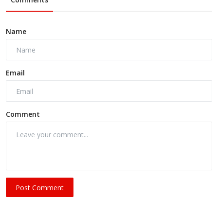
Name
Email
Comment
Post Comment