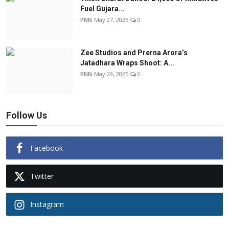
Fuel Gujara...
PNN
May 27, 2025
0
Zee Studios and Prerna Arora’s
Jatadhara Wraps Shoot: A...
PNN
May 29, 2025
0
Follow Us
Facebook
Twitter
Instagram