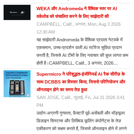
WEKA और Andromeda ने वैश्विक स्तर पर AI
वर्कलोड को संचालित करने के लिए साझेदारी की
CAMPBELL, Calif., अगस्त, Mon, Aug 3 2026
12:30 AM
यह साझेदारी Andromeda के वैश्विक प्रदाता नेटवर्क में
एकसमान, उच्च-प्रदर्शन वाली AI स्टोरेज सुविधा प्रदान
करती है, जिससे AI टीमों के लिए नवाचार की कुल लागत कम
होती है।CAMPBELL, Calif., 3 अगस्त, 2026…
Supermicro ने परिशुद्धता-इंजीनियर्ड AI रैक सीरीज़ के
साथ DCBBS का विस्तार किया, जिससे परिनियोजन और
ऑनलाइन होने का समय तेज़ हुआ
SAN JOSE, Calif., जुलाई, Fri, Jul 31 2026 3:41
PM
उद्योग-अग्रणी गुणवत्ता, फ़ैक्टरी पूर्व-असेंबली और मॉड्यूलर
डिज़ाइन सिस्टम्स और लिक्विड कूलिंग कंपोनेंट्स के तेज़
एकीकरण को सक्षम बनाते हैं, जिससे ऑनलाइन होने में लगने