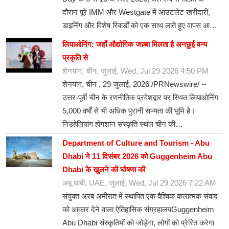
दौरान पूरे IMM और Westgate में आउटलेट खरीदारी,
डाइनिंग और विशेष रिवार्डों को एक साथ लाते हुए वापस आ…
लियाओनिंग: जहाँ औद्योगिक जज़्बा मिलता है अनछुई वन्य
प्रकृति से
शेनयांग, चीन, जुलाई, Wed, Jul 29 2026 4:50 PM
शेनयांग, चीन , 29 जुलाई, 2026 /PRNewswire/ --
उत्तर-पूर्वी चीन के रणनीतिक प्रवेशद्वार पर स्थित लियाओनिंग
5,000 वर्षों से भी अधिक पुरानी सभ्यता की भूमि है।
निउहेलियांग होंगशान संस्कृति स्थल चीन की…
Department of Culture and Tourism - Abu
Dhabi ने 11 दिसंबर 2026 को Guggenheim Abu
Dhabi के खुलने की घोषणा की
अबू धाबी, UAE, जुलाई, Wed, Jul 29 2026 7:22 AM
संयुक्त अरब अमीरात में स्थापित एक वैश्विक कलात्मक संवाद
को आकार देने वाला ऐतिहासिक संग्रहालयGuggenheim
Abu Dhabi संस्कृतियों को जोड़ेगा, लोगों को प्रेरित करेगा