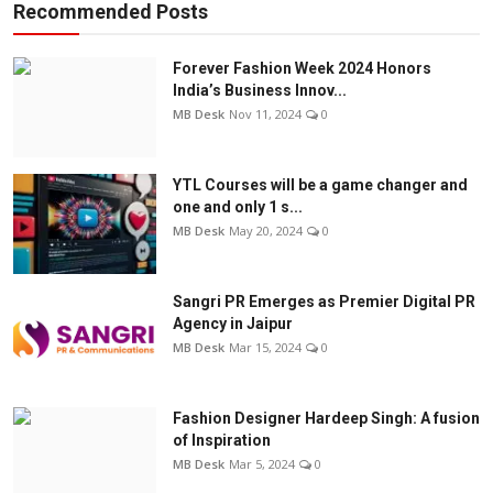
Recommended Posts
Forever Fashion Week 2024 Honors
India’s Business Innov...
MB Desk
Nov 11, 2024
0
YTL Courses will be a game changer and
one and only 1 s...
MB Desk
May 20, 2024
0
Sangri PR Emerges as Premier Digital PR
Agency in Jaipur
MB Desk
Mar 15, 2024
0
Fashion Designer Hardeep Singh: A fusion
of Inspiration
MB Desk
Mar 5, 2024
0