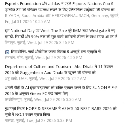
Esports Foundation और adidas ने पहले Esports Nations Cup में
प्रत्येक टीम को परिधान उपलब्ध कराने के लिए ऐतिहासिक साझेदारी की घोषणा की
RIYADH, Saudi Arabia और HERZOGENAURACH, Germany, जुलाई,
Fri, Jul 31 2026 10:55 AM
इस National Day पर West The Sale पूरे IMM तथा Westgate में नए
ब्रांडों, रिवार्डों और 90% तक की छूट वाली खरीदारी डील्स के साथ वापस आ रहा है
सिंगापुर, जुलाई, Wed, Jul 29 2026 8:26 PM
लियाओनिंग: जहाँ औद्योगिक जज़्बा मिलता है अनछुई वन्य प्रकृति से
शेनयांग, चीन, जुलाई, Wed, Jul 29 2026 4:50 PM
Department of Culture and Tourism - Abu Dhabi ने 11 दिसंबर
2026 को Guggenheim Abu Dhabi के खुलने की घोषणा की
अबू धाबी, UAE, जुलाई, Wed, Jul 29 2026 7:22 AM
अगली पीढ़ी के AI इंफ्रास्ट्रक्चर को शक्ति प्रदान करने के लिए SUNON ने ErP
2026 के अनुरूप Green EC पंखे लॉन्च किए
काओह्सियुंग, जुलाई, Wed, Jul 29 2026 3:30 AM
गुआंगज़ौ स्थित HOPE & SESAME ने ASIA'S 50 BEST BARS 2026 की
सूची में NO.1 स्थान प्राप्त किया
मकाऊ, जुलाई, Tue, Jul 28 2026 3:33 PM