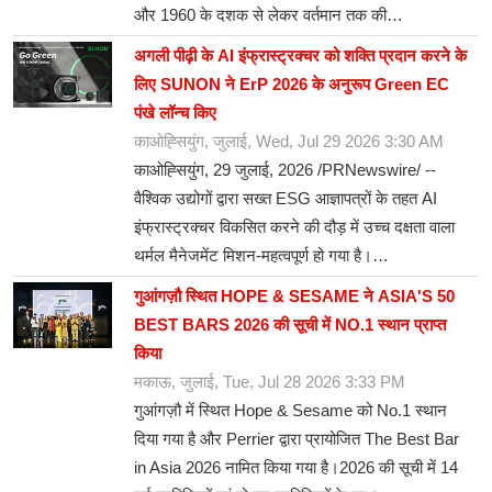
और 1960 के दशक से लेकर वर्तमान तक की…
अगली पीढ़ी के AI इंफ्रास्ट्रक्चर को शक्ति प्रदान करने के
लिए SUNON ने ErP 2026 के अनुरूप Green EC
पंखे लॉन्च किए
काओह्सियुंग, जुलाई, Wed, Jul 29 2026 3:30 AM
काओह्सियुंग, 29 जुलाई, 2026 /PRNewswire/ --
वैश्विक उद्योगों द्वारा सख्त ESG आज्ञापत्रों के तहत AI
इंफ्रास्ट्रक्चर विकसित करने की दौड़ में उच्च दक्षता वाला
थर्मल मैनेजमेंट मिशन-महत्वपूर्ण हो गया है।…
गुआंगज़ौ स्थित HOPE & SESAME ने ASIA'S 50
BEST BARS 2026 की सूची में NO.1 स्थान प्राप्त
किया
मकाऊ, जुलाई, Tue, Jul 28 2026 3:33 PM
गुआंगज़ौ में स्थित Hope & Sesame को No.1 स्थान
दिया गया है और Perrier द्वारा प्रायोजित The Best Bar
in Asia 2026 नामित किया गया है।2026 की सूची में 14