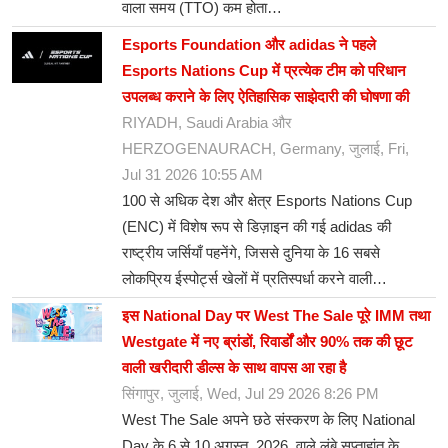
वाला समय (TTO) कम होता…
Esports Foundation और adidas ने पहले
Esports Nations Cup में प्रत्येक टीम को परिधान
उपलब्ध कराने के लिए ऐतिहासिक साझेदारी की घोषणा की
RIYADH, Saudi Arabia और
HERZOGENAURACH, Germany, जुलाई, Fri,
Jul 31 2026 10:55 AM
100 से अधिक देश और क्षेत्र Esports Nations Cup
(ENC) में विशेष रूप से डिज़ाइन की गई adidas की
राष्ट्रीय जर्सियाँ पहनेंगे, जिससे दुनिया के 16 सबसे
लोकप्रिय ईस्पोर्ट्स खेलों में प्रतिस्पर्धा करने वाली…
इस National Day पर West The Sale पूरे IMM तथा
Westgate में नए ब्रांडों, रिवार्डों और 90% तक की छूट
वाली खरीदारी डील्स के साथ वापस आ रहा है
सिंगापुर, जुलाई, Wed, Jul 29 2026 8:26 PM
West The Sale अपने छठे संस्करण के लिए National
Day के 6 से 10 अगस्त, 2026, वाले लंबे सप्ताहांत के