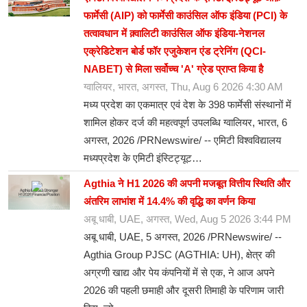
Entertainment
फार्मेसी (AIP) को फार्मेसी काउंसिल ऑफ इंडिया (PCI) के
तत्वावधान में क़्वालिटी काउंसिल ऑफ इंडिया-नेशनल
Lifestyle
एक्रेडिटेशन बोर्ड फॉर एजुकेशन एंड ट्रेनिंग (QCI-
NABET) से मिला सर्वोच्च 'A' ग्रेड प्राप्त किया है
Sports
ग्वालियर, भारत, अगस्त, Thu, Aug 6 2026 4:30 AM
मध्य प्रदेश का एकमात्र एवं देश के 398 फार्मेसी संस्थानों में
Others
शामिल होकर दर्ज की महत्वपूर्ण उपलब्धि ग्वालियर, भारत, 6
अगस्त, 2026 /PRNewswire/ -- एमिटी विश्वविद्यालय
मध्यप्रदेश के एमिटी इंस्टिट्यूट…
Agthia ने H1 2026 की अपनी मजबूत वित्तीय स्थिति और
अंतरिम लाभांश में 14.4% की वृद्धि का वर्णन किया
अबू धाबी, UAE, अगस्त, Wed, Aug 5 2026 3:44 PM
अबू धाबी, UAE, 5 अगस्त, 2026 /PRNewswire/ --
Agthia Group PJSC (AGTHIA: UH), क्षेत्र की
अग्रणी खाद्य और पेय कंपनियों में से एक, ने आज अपने
2026 की पहली छमाही और दूसरी तिमाही के परिणाम जारी