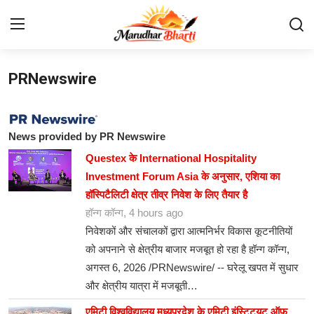
PRNewswire
Login
Register
Home
News provided by PR Newswire
Contact
Questex के International Hospitality
Investment Forum Asia के अनुसार, एशिया का
About
हॉस्पिटैलिटी क्षेत्र तीव्र निवेश के लिए तैयार है
हॉन्ग कॉन्ग, 4 hours ago
India
निवेशकों और संचालकों द्वारा आत्मनिर्भर विकास कूटनीतियों
को अपनाने से क्षेत्रीय बाजार मजबूत हो रहा है हॉन्ग कॉन्ग,
Rajasthan
अगस्त 6, 2026 /PRNewswire/ -- घरेलू खपत में सुधार
और क्षेत्रीय यात्रा में मजबूती…
Business
एमिटी विश्वविद्यालय मध्यप्रदेश के एमिटी इंस्टिट्यूट ऑफ़