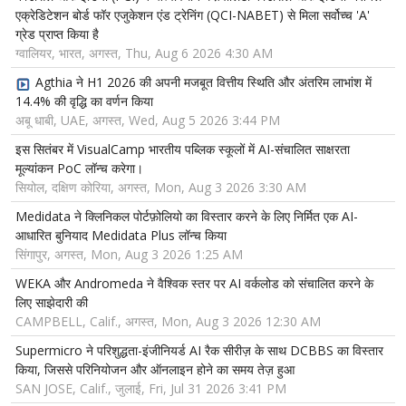
एक्रेडिटेशन बोर्ड फॉर एजुकेशन एंड ट्रेनिंग (QCI-NABET) से मिला सर्वोच्च 'A'
ग्रेड प्राप्त किया है
ग्वालियर, भारत, अगस्त, Thu, Aug 6 2026 4:30 AM
Agthia ने H1 2026 की अपनी मजबूत वित्तीय स्थिति और अंतरिम लाभांश में
14.4% की वृद्धि का वर्णन किया
अबू धाबी, UAE, अगस्त, Wed, Aug 5 2026 3:44 PM
इस सितंबर में VisualCamp भारतीय पब्लिक स्कूलों में AI-संचालित साक्षरता
मूल्यांकन PoC लॉन्च करेगा।
सियोल, दक्षिण कोरिया, अगस्त, Mon, Aug 3 2026 3:30 AM
Medidata ने क्लिनिकल पोर्टफ़ोलियो का विस्तार करने के लिए निर्मित एक AI-
आधारित बुनियाद Medidata Plus लॉन्च किया
सिंगापुर, अगस्त, Mon, Aug 3 2026 1:25 AM
WEKA और Andromeda ने वैश्विक स्तर पर AI वर्कलोड को संचालित करने के
लिए साझेदारी की
CAMPBELL, Calif., अगस्त, Mon, Aug 3 2026 12:30 AM
Supermicro ने परिशुद्धता-इंजीनियर्ड AI रैक सीरीज़ के साथ DCBBS का विस्तार
किया, जिससे परिनियोजन और ऑनलाइन होने का समय तेज़ हुआ
SAN JOSE, Calif., जुलाई, Fri, Jul 31 2026 3:41 PM