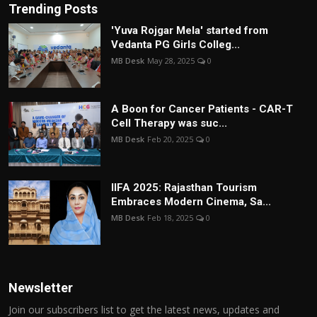
Trending Posts
'Yuva Rojgar Mela' started from
Vedanta PG Girls Colleg...
MB Desk
May 28, 2025
0
A Boon for Cancer Patients - CAR-T
Cell Therapy was suc...
MB Desk
Feb 20, 2025
0
IIFA 2025: Rajasthan Tourism
Embraces Modern Cinema, Sa...
MB Desk
Feb 18, 2025
0
Newsletter
Join our subscribers list to get the latest news, updates and