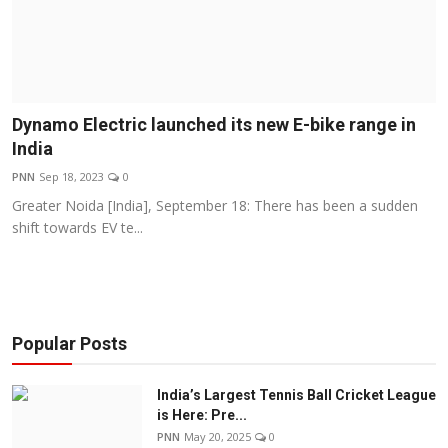
Dynamo Electric launched its new E-bike range in
India
PNN
Sep 18, 2023
0
Greater Noida [India], September 18: There has been a sudden
shift towards EV te...
Popular Posts
India’s Largest Tennis Ball Cricket League
is Here: Pre...
PNN
May 20, 2025
0