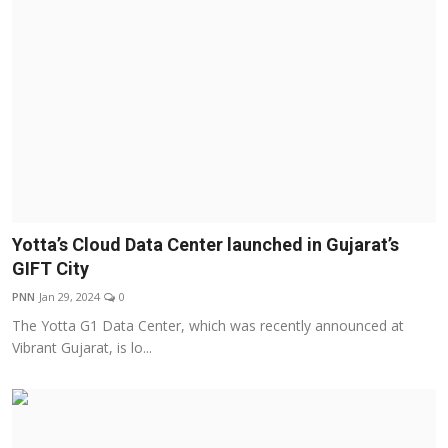
Yotta’s Cloud Data Center launched in Gujarat’s
GIFT City
PNN
Jan 29, 2024
0
The Yotta G1 Data Center, which was recently announced at
Vibrant Gujarat, is lo...