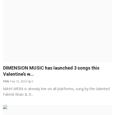
DIMENSION MUSIC has launched 3 songs this
Valentine’s w...
PNN
Feb 12, 2024
0
MAHI MERA is already live on all platforms, sung by the talented
Fahmil Khan & D...