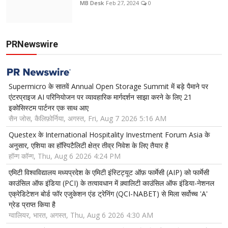
MB Desk
Feb 27, 2024
0
PRNewswire
Supermicro के सातवें Annual Open Storage Summit में बड़े पैमाने पर
एंटरप्राइज AI परिनियोजन पर व्यावहारिक मार्गदर्शन साझा करने के लिए 21
इकोसिस्टम पार्टनर एक साथ आए
सैन जोस, कैलिफ़ोर्निया, अगस्त, Fri, Aug 7 2026 5:16 AM
Questex के International Hospitality Investment Forum Asia के
अनुसार, एशिया का हॉस्पिटैलिटी क्षेत्र तीव्र निवेश के लिए तैयार है
हॉन्ग कॉन्ग, Thu, Aug 6 2026 4:24 PM
एमिटी विश्वविद्यालय मध्यप्रदेश के एमिटी इंस्टिट्यूट ऑफ़ फार्मेसी (AIP) को फार्मेसी
काउंसिल ऑफ इंडिया (PCI) के तत्वावधान में क़्वालिटी काउंसिल ऑफ इंडिया-नेशनल
एक्रेडिटेशन बोर्ड फॉर एजुकेशन एंड ट्रेनिंग (QCI-NABET) से मिला सर्वोच्च 'A'
ग्रेड प्राप्त किया है
ग्वालियर, भारत, अगस्त, Thu, Aug 6 2026 4:30 AM