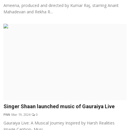
Ameena, produced and directed by Kumar Raj, starring Anant
Mahadevan and Rekha R...
Singer Shaan launched music of Gauraiya Live
PNN
Mar 19, 2024
0
Gauraiya Live: A Musical Journey Inspired by Harsh Realities
Image Caption- Musi...