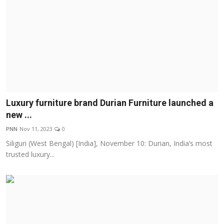
Luxury furniture brand Durian Furniture launched a
new ...
PNN
Nov 11, 2023
0
Siliguri (West Bengal) [India], November 10: Durian, India’s most
trusted luxury...