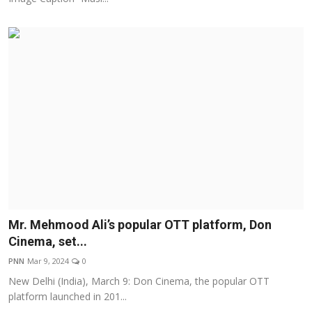
Mr. Mehmood Ali’s popular OTT platform, Don
Cinema, set...
PNN
Mar 9, 2024
0
New Delhi (India), March 9: Don Cinema, the popular OTT
platform launched in 201...