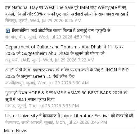
इस National Day पर West The Sale पूरे IMM तथा Westgate में नए
ब्रांडों, रिवार्डों और 90% तक की छूट वाली खरीदारी डील्स के साथ वापस आ रहा है
सिंगापुर, जुलाई, Wed, Jul 29 2026 8:26 PM
लियाओनिंग: जहाँ औद्योगिक जज़्बा मिलता है अनछुई वन्य प्रकृति से
शेनयांग, चीन, जुलाई, Wed, Jul 29 2026 4:50 PM
Department of Culture and Tourism - Abu Dhabi ने 11 दिसंबर
2026 को Guggenheim Abu Dhabi के खुलने की घोषणा की
अबू धाबी, UAE, जुलाई, Wed, Jul 29 2026 7:22 AM
अगली पीढ़ी के AI इंफ्रास्ट्रक्चर को शक्ति प्रदान करने के लिए SUNON ने ErP
2026 के अनुरूप Green EC पंखे लॉन्च किए
काओह्सियुंग, जुलाई, Wed, Jul 29 2026 3:30 AM
गुआंगज़ौ स्थित HOPE & SESAME ने ASIA'S 50 BEST BARS 2026 की
सूची में NO.1 स्थान प्राप्त किया
मकाऊ, जुलाई, Tue, Jul 28 2026 3:33 PM
Ulster University ने बेलफास्ट में Jaipur Literature Festival की मेजबानी की
बेलफास्ट, उत्तरी आयरलैं, जुलाई, Mon, Jul 27 2026 3:45 PM
More News