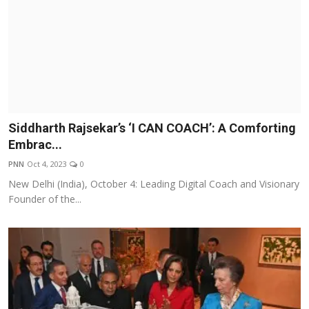
Siddharth Rajsekar’s ‘I CAN COACH’: A Comforting
Embrac...
PNN
Oct 4, 2023
0
New Delhi (India), October 4: Leading Digital Coach and Visionary
Founder of the...