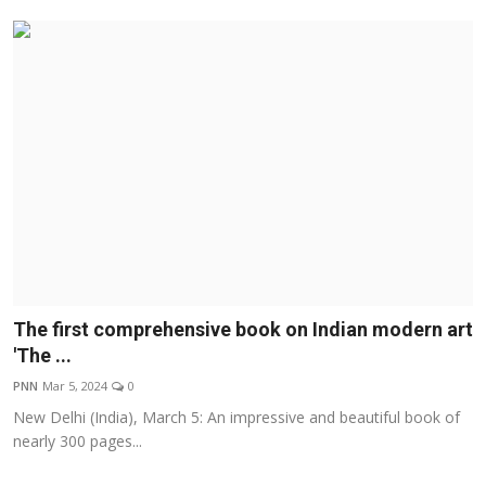
The first comprehensive book on Indian modern art
'The ...
PNN
Mar 5, 2024
0
New Delhi (India), March 5: An impressive and beautiful book of
nearly 300 pages...