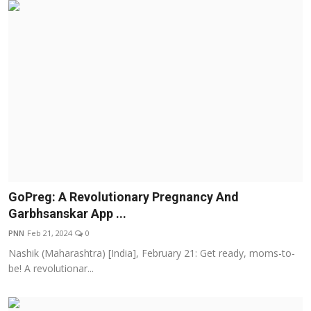
GoPreg: A Revolutionary Pregnancy And
Garbhsanskar App ...
PNN
Feb 21, 2024
0
Nashik (Maharashtra) [India], February 21: Get ready, moms-to-
be! A revolutionar...