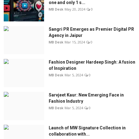
one and only 1 s...
MB Desk
May 20, 2024
0
Sangri PR Emerges as Premier Digital PR
Agency in Jaipur
MB Desk
Mar 15, 2024
0
Fashion Designer Hardeep Singh: A fusion
of Inspiration
MB Desk
Mar 5, 2024
0
Sarvjeet Kaur: New Emerging Face in
Fashion Industry
MB Desk
Mar 5, 2024
0
Launch of MW Signature Collection in
collaboration with...