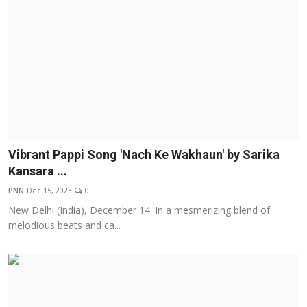
Vibrant Pappi Song 'Nach Ke Wakhaun' by Sarika
Kansara ...
PNN
Dec 15, 2023
0
New Delhi (India), December 14: In a mesmerizing blend of
melodious beats and ca...