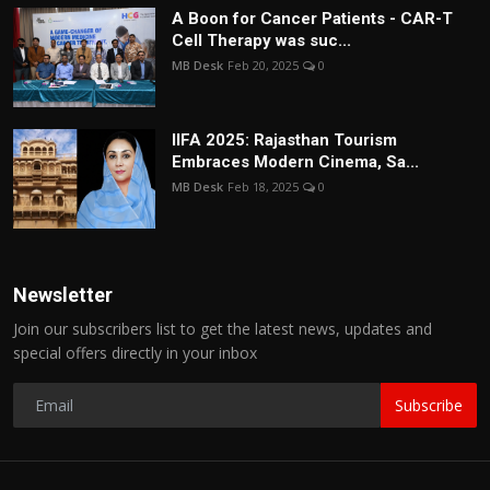
A Boon for Cancer Patients - CAR-T
Cell Therapy was suc...
MB Desk
Feb 20, 2025
0
IIFA 2025: Rajasthan Tourism
Embraces Modern Cinema, Sa...
MB Desk
Feb 18, 2025
0
Newsletter
Join our subscribers list to get the latest news, updates and
special offers directly in your inbox
Subscribe