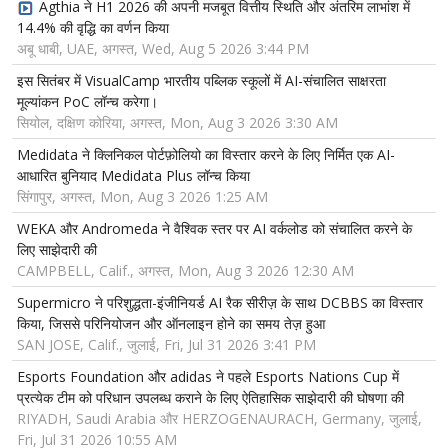
Agthia ने H1 2026 की अपनी मजबूत वित्तीय स्थिति और अंतरिम लाभांश में
14.4% की वृद्धि का वर्णन किया
अबू धाबी, UAE, अगस्त, Wed, Aug 5 2026 3:44 PM
इस सितंबर में VisualCamp भारतीय पब्लिक स्कूलों में AI-संचालित साक्षरता
मूल्यांकन PoC लॉन्च करेगा।
सियोल, दक्षिण कोरिया, अगस्त, Mon, Aug 3 2026 3:30 AM
Medidata ने क्लिनिकल पोर्टफ़ोलियो का विस्तार करने के लिए निर्मित एक AI-
आधारित बुनियाद Medidata Plus लॉन्च किया
सिंगापुर, अगस्त, Mon, Aug 3 2026 1:25 AM
WEKA और Andromeda ने वैश्विक स्तर पर AI वर्कलोड को संचालित करने के
लिए साझेदारी की
CAMPBELL, Calif., अगस्त, Mon, Aug 3 2026 12:30 AM
Supermicro ने परिशुद्धता-इंजीनियर्ड AI रैक सीरीज़ के साथ DCBBS का विस्तार
किया, जिससे परिनियोजन और ऑनलाइन होने का समय तेज़ हुआ
SAN JOSE, Calif., जुलाई, Fri, Jul 31 2026 3:41 PM
Esports Foundation और adidas ने पहले Esports Nations Cup में
प्रत्येक टीम को परिधान उपलब्ध कराने के लिए ऐतिहासिक साझेदारी की घोषणा की
RIYADH, Saudi Arabia और HERZOGENAURACH, Germany, जुलाई,
Fri, Jul 31 2026 10:55 AM