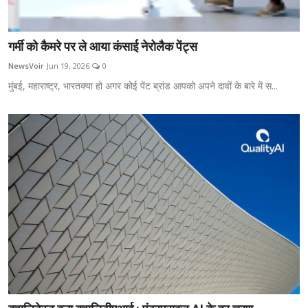
गर्मी को कैमरे पर ले आया कंसाई नेरोलैक पेंट्स
NewsVoir
Jun 19, 2026
0
मुंबई, महाराष्ट्र, भारतक्या हो अगर कोई पेंट ब्रांड आपको अपने दावों के बारे में स...