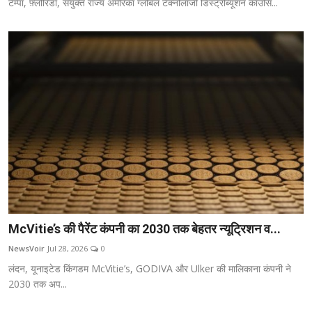
टैम्पा, फ़्लोरिडा, संयुक्त राज्य अमेरिका ग्लोबल टेक्नोलॉजी डिस्ट्रीब्यूशन काउंसि...
McVitie’s की पैरेंट कंपनी का 2030 तक बेहतर न्यूट्रिशन व...
NewsVoir
Jul 28, 2026
0
लंदन, यूनाइटेड किंगडम McVitie’s, GODIVA और Ulker की मालिकाना कंपनी ने
2030 तक अप...