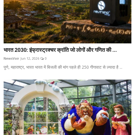
भारत 2030: इंफ्रास्ट्रक्चर क्रांति जो लोगों और गणित की ...
NewsVoir
Jun 12, 2026
0
पुणे, महाराष्ट्र, भारत भारत में बिजली की मांग पहले ही 250 गीगावाट से ज़्यादा है ...