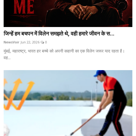
जिन्हें हम बचपन में विलेन समझते थे, वही हमारे जीवन के स...
NewsVoir
Jun 22, 2026
0
मुंबई, महाराष्ट्र, भारत हर बच्चे को अपनी कहानी का एक विलेन जरूर याद रहता है।
वह...