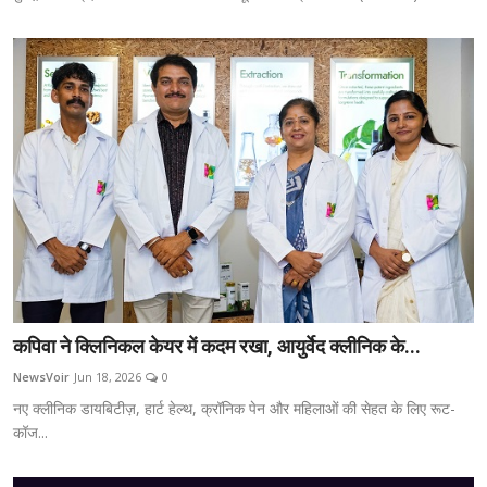
कपिवा ने क्लिनिकल केयर में कदम रखा, आयुर्वेद क्लीनिक के...
NewsVoir
Jun 18, 2026
0
नए क्लीनिक डायबिटीज़, हार्ट हेल्थ, क्रॉनिक पेन और महिलाओं की सेहत के लिए रूट-
कॉज...