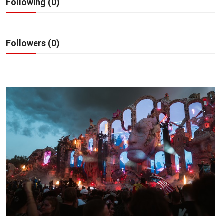
Following (0)
टेक
ऑटो
Followers (0)
लाइफस्टाइल
खेल
विशेष