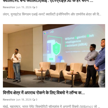
क्वालिटेस्ट बना क्वालिटीएआई : एंटरप्राइज़ AI के हर चरण ...
NewsVoir
Jun 19, 2026
0
लंदन, यूनाइटेड किंगडम एआई-फर्स्ट क्वालिटी इंजीनियरिंग और एश्योरेंस क्षेत्र की दि...
वित्तीय क्षेत्र में अपराध रोकने के लिए विबमो ने लॉन्च क...
NewsVoir
Jun 18, 2026
0
मुंबई, महाराष्ट्र, भारत पेमेंट सिक्योरिटी सॉल्यूशंस में अग्रणी विबमो (Wibmo) जो ...