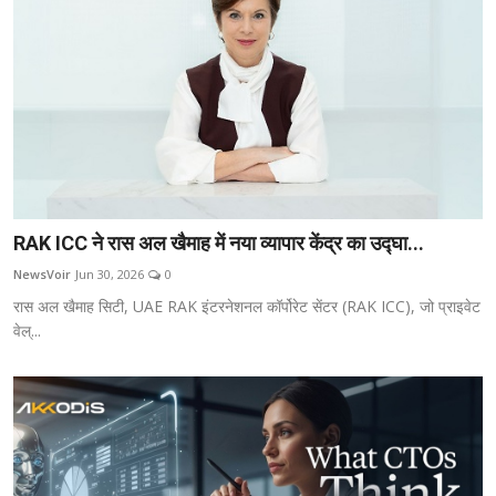
RAK ICC ने रास अल खैमाह में नया व्यापार केंद्र का उद्घा...
NewsVoir
Jun 30, 2026
0
रास अल खैमाह सिटी, UAE RAK इंटरनेशनल कॉर्पोरेट सेंटर (RAK ICC), जो प्राइवेट
वेल्...