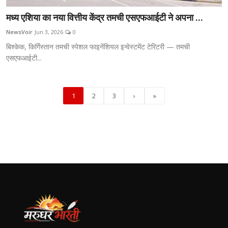
मध्य एशिया का नया वित्तीय केंद्र तमची एसएफआईटी ने अपना ...
NewsVoir
Jun 3, 2026
0
बिश्केक, किर्गिस्तान तमची स्पेशल फाइनेंशियल इन्वेस्टमेंट टेरिटरी — तमची
एसएफआईटी...
1
2
3
›
»