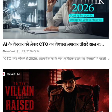
AI के विस्तार को लेकर CTO का विश्वास लगातार तीसरे साल क...
NewsVoir
Jun 23, 2026
0
“CTO क्या सोचते हैं 2026: आत्मविश्वास के साथ एजेंटिक उद्यम का विस्तार” में पहली ...