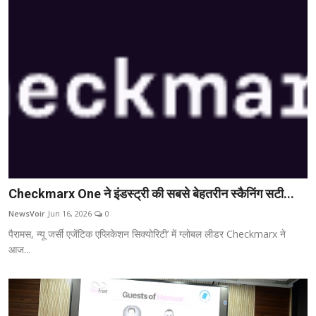
Checkmarx One ने इंडस्ट्री की सबसे बेहतरीन स्कैनिंग सटी...
NewsVoir
Jun 16, 2026
0
पैरामस, न्यू जर्सी एजेंटिक एप्लिकेशन सिक्योरिटी’ में ग्लोबल लीडर Checkmarx ने
आज...