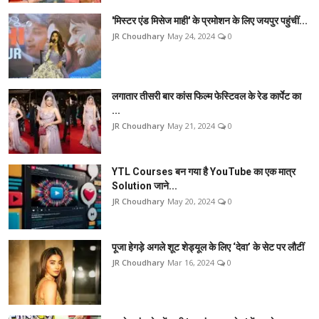
'मिस्टर एंड मिसेज माही' के प्रमोशन के लिए जयपुर पहुंचीं...
JR Choudhary
May 24, 2024
0
लगातार तीसरी बार कांस फिल्म फेस्टिवल के रेड कार्पेट का
...
JR Choudhary
May 21, 2024
0
YTL Courses बन गया है YouTube का एक मात्र
Solution जाने...
JR Choudhary
May 20, 2024
0
पूजा हेगड़े अगले शूट शेड्यूल के लिए ‘देवा’ के सेट पर लौटीं
JR Choudhary
Mar 16, 2024
0