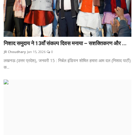
निशाद समुदाय ने 13वाँ संकल्प दिवस मनाया – सशक्तिकरण और ...
JR Choudhary
Jan 15, 2026
0
लखनऊ (उत्तर प्रदेश), जनवरी 15 : निर्बल इंडियन शोषित हमारा आम दल (निशाद पार्टी)
क...