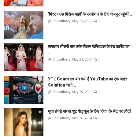
'मिस्टर एंड मिसेज माही' के प्रमोशन के लिए जयपुर पहुंचीं...
JR Choudhary
May 24, 2024
0
लगातार तीसरी बार कांस फिल्म फेस्टिवल के रेड कार्पेट का
...
JR Choudhary
May 21, 2024
0
YTL Courses बन गया है YouTube का एक मात्र
Solution जाने...
JR Choudhary
May 20, 2024
0
पूजा हेगड़े अगले शूट शेड्यूल के लिए ‘देवा’ के सेट पर लौटीं
JR Choudhary
Mar 16, 2024
0