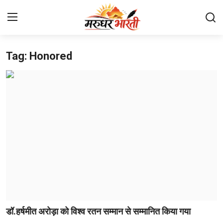
Tag: Honored
Home
संपर्क करें
हमारे बारे में
देश
राजस्थान
बिजनेस
मनोरंजन
डॉ.हर्षमीत अरोड़ा को विश्व रतन सम्मान से सम्मानित किया गया