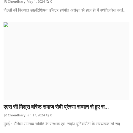
JR Choudhary
May 1, 2024
0
टेक
दिल्ली की विख्यात डाइटिशियन डॉक्टर हर्षमीत अरोड़ा को हाल ही में वर्थीवैलनेस फाउं...
ऑटो
लाइफस्टाइल
खेल
विशेष
एएस सी मिश्रा वरिष्ठ समाज सेवी प्रेरणा सम्मान से हुए स...
JR Choudhary
Jan 17, 2024
0
मुंबई : मैथिल समन्यव समिति के संरक्षक एवं संदीप यूनिवर्सिटी के संस्थापक डॉ संद...