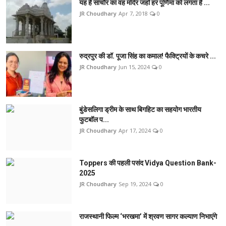
यह हैं सांचौर का वह मंदिर जहाँ हर पूर्णिमा को लगता हैं ...
JR Choudhary
Apr 7, 2018
0
रुद्रपुर की डॉ. पूजा सिंह का कमाल! फैक्ट्रियों के कचरे ...
JR Choudhary
Jun 15, 2024
0
बुंडेसलिगा ड्रीम के साथ बिगहिट का सहयोग भारतीय
फुटबॉल प...
JR Choudhary
Apr 17, 2024
0
Toppers की पहली पसंद Vidya Question Bank-
2025
JR Choudhary
Sep 19, 2024
0
राजस्थानी फिल्म ‘भरखमा’ में श्रवण सागर कल्याण निभाएंगे