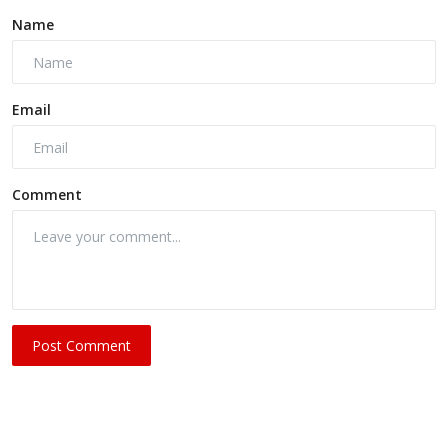
Name
Email
Comment
Post Comment