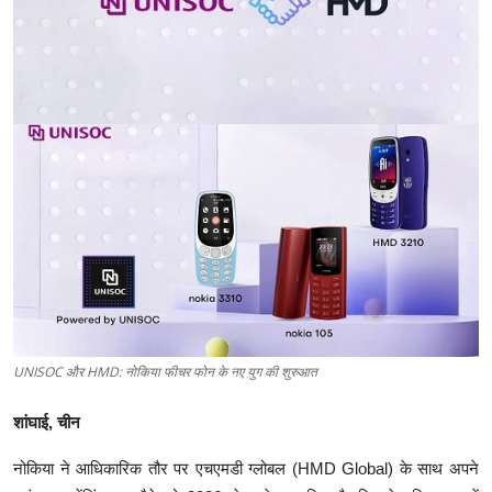
टेक
ऑटो
लाइफस्टाइल
खेल
विशेष
UNISOC और HMD: नोकिया फीचर फोन के नए युग की शुरुआत
शांघाई
,
चीन
नोकिया ने आधिकारिक तौर पर एचएमडी ग्लोबल (HMD Global) के साथ अपने