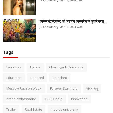
JR Choudhary
Mar 16, 2024
0
एक्सेल एंटरटेनमेंट की 'मडगांव एक्सप्रेस' में फुकरे कास्...
JR Choudhary
Mar 16, 2024
0
Tags
Launches
Hafele
Chandigarh University
Education
Honored
launched
Moscow Fashion Week
Forever Star India
मोरारी बापू
brand ambassador
OPPO India
Innovation
Trailer
Real Estate
invertis university