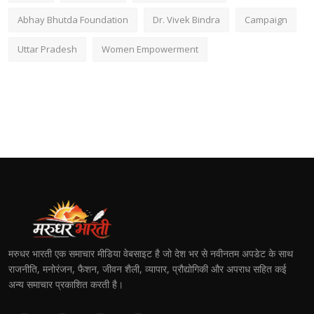
Abhay Bhutda Foundation
Dr. Vivek Bindra
Campaign
Uttar Pradesh
Women Empowerment
मरुधर भारती एक समाचार मीडिया वेबसाइट है जो देश भर से नवीनतम अपडेट के साथ
राजनीति, मनोरंजन, फैशन, जीवन शैली, व्यापार, प्रौद्योगिकी और अपराध सहित कई
अन्य समाचार प्रकाशित करती है।