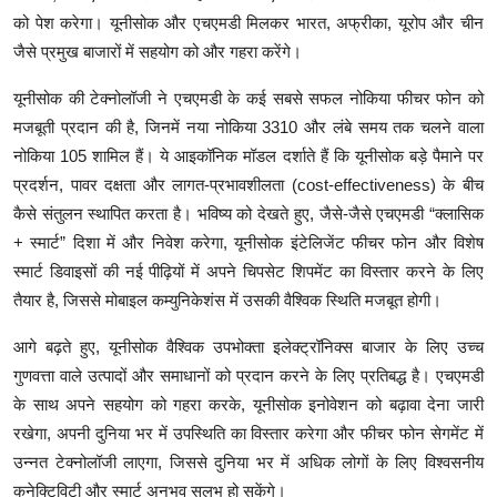
को पेश करेगा। यूनीसोक और एचएमडी मिलकर भारत, अफ्रीका, यूरोप और चीन
जैसे प्रमुख बाजारों में सहयोग को और गहरा करेंगे।
यूनीसोक की टेक्नोलॉजी ने एचएमडी के कई सबसे सफल नोकिया फीचर फोन को
मजबूती प्रदान की है, जिनमें नया नोकिया 3310 और लंबे समय तक चलने वाला
नोकिया 105 शामिल हैं। ये आइकॉनिक मॉडल दर्शाते हैं कि यूनीसोक बड़े पैमाने पर
प्रदर्शन, पावर दक्षता और लागत-प्रभावशीलता (cost-effectiveness) के बीच
कैसे संतुलन स्थापित करता है। भविष्य को देखते हुए, जैसे-जैसे एचएमडी “क्लासिक
+ स्मार्ट” दिशा में और निवेश करेगा, यूनीसोक इंटेलिजेंट फीचर फोन और विशेष
स्मार्ट डिवाइसों की नई पीढ़ियों में अपने चिपसेट शिपमेंट का विस्तार करने के लिए
तैयार है, जिससे मोबाइल कम्युनिकेशंस में उसकी वैश्विक स्थिति मजबूत होगी।
आगे बढ़ते हुए, यूनीसोक वैश्विक उपभोक्ता इलेक्ट्रॉनिक्स बाजार के लिए उच्च
गुणवत्ता वाले उत्पादों और समाधानों को प्रदान करने के लिए प्रतिबद्ध है। एचएमडी
के साथ अपने सहयोग को गहरा करके, यूनीसोक इनोवेशन को बढ़ावा देना जारी
रखेगा, अपनी दुनिया भर में उपस्थिति का विस्तार करेगा और फीचर फोन सेगमेंट में
उन्नत टेक्नोलॉजी लाएगा, जिससे दुनिया भर में अधिक लोगों के लिए विश्वसनीय
कनेक्टिविटी और स्मार्ट अनुभव सुलभ हो सकेंगे।