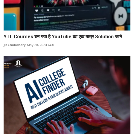
YTL Courses बन गया है YouTube का एक मात्र Solution जाने...
JR Choudhary
May 20, 2024
0