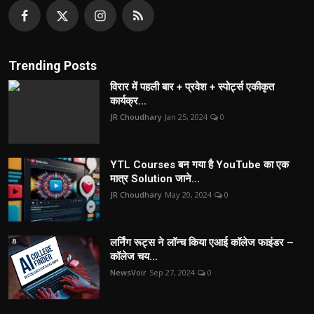
Trending Posts
विरार में पहली बार + प्रवेश + स्पोर्ट्स एकीकृत
कार्यक्र...
JR Choudhary
Jan 25, 2024
0
YTL Courses बन गया है YouTube का एक
मात्र Solution जाने...
JR Choudhary
May 20, 2024
0
लर्निंग रूट्स ने लॉन्च किया एआई कॉलेज फाइंडर –
कॉलेज चय...
NewsVoir
Sep 27, 2024
0