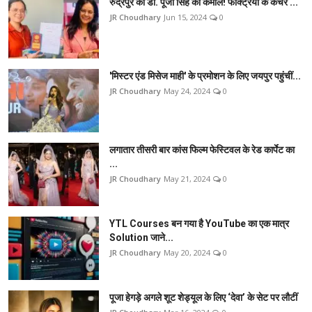
रुद्रपुर की डॉ. पूजा सिंह का कमाल! फैक्ट्रियों के कचरे ...
JR Choudhary
Jun 15, 2024
0
'मिस्टर एंड मिसेज माही' के प्रमोशन के लिए जयपुर पहुंचीं...
JR Choudhary
May 24, 2024
0
लगातार तीसरी बार कांस फिल्म फेस्टिवल के रेड कार्पेट का
...
JR Choudhary
May 21, 2024
0
YTL Courses बन गया है YouTube का एक मात्र
Solution जाने...
JR Choudhary
May 20, 2024
0
पूजा हेगड़े अगले शूट शेड्यूल के लिए ‘देवा’ के सेट पर लौटीं