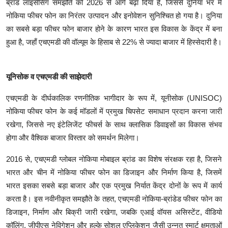
ब्रांड लाइसेंसिंग समझौते को 2026 से आगे बढ़ा दिया है, जिससे दुनिया भर में
नोकिया फीचर फोन का निरंतर उत्पादन और इनोवेशन सुनिश्चित हो गया है। दुनिया
का सबसे बड़ा फीचर फोन बाजार होने के कारण भारत इस विकास के केंद्र में बना
हुआ है, जहाँ एचएमडी की वॉल्यूम के हिसाब से 22% से ज्यादा बाजार में हिस्सेदारी है।
यूनिसोक व एचएमडी की साझेदारी
एचएमडी के दीर्घकालिक रणनीतिक भागीदार के रूप में, यूनीसोक (UNISOC)
नोकिया फीचर फोन के कई मॉडलों में प्रमुख चिपसेट समाधान प्रदान करना जारी
रखेगा, जिससे नए इंटेलिजेंट फीचर्स के साथ क्लासिक डिवाइसों का विकास संभव
होगा और वैश्विक बाजार विस्तार को समर्थन मिलेगा।
2016 से, एचएमडी ग्लोबल नोकिया मोबाइल ब्रांड का विशेष संरक्षक रहा है, जिसने
भारत और चीन में नोकिया फीचर फोन का डिजाइन और निर्माण किया है, जिसमें
भारत इसका सबसे बड़ा बाजार और एक प्रमुख निर्यात केंद्र दोनों के रूप में कार्य
करता है। इस नवीनीकृत समझौते के तहत, एचएमडी नोकिया-ब्रांडेड फीचर फोन का
डिजाइन, निर्माण और बिक्री जारी रखेगा, जबकि एआई वॉयस असिस्टेंट, वीडियो
कॉलिंग, जीपीएस नेविगेशन और हल्के सोशल एप्लिकेशन जैसी उन्नत स्मार्ट क्षमताओं