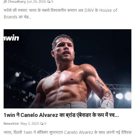
JR Choudhary
Jun 26, 2026
0
टेक
भरोसे की रफ्तार: भारत के सबसे विश्वसनीय कप्तान अब DRiV के House of
Brands का चेह...
ऑटो
लाइफस्टाइल
खेल
विशेष
1win ने Canelo Alvarez का ब्रांड एंबेसडर के रूप में स्व...
NewsVoir
May 3, 2025
0
भारत, दिल्ली 1win ने बॉक्सिंग सुपरस्टार Canelo Alvarez के साथ अपनी नई वैश्विक