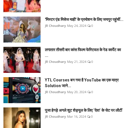
'मिस्टर एंड मिसेज माही' के प्रमोशन के लिए जयपुर पहुंचीं...
JR Choudhary
May 24, 2024
0
लगातार तीसरी बार कांस फिल्म फेस्टिवल के रेड कार्पेट का
...
JR Choudhary
May 21, 2024
0
YTL Courses बन गया है YouTube का एक मात्र
Solution जाने...
JR Choudhary
May 20, 2024
0
पूजा हेगड़े अगले शूट शेड्यूल के लिए ‘देवा’ के सेट पर लौटीं
JR Choudhary
Mar 16, 2024
0