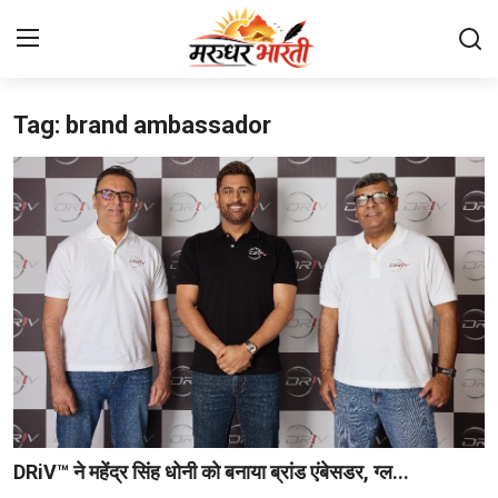
Tag: brand ambassador
Home
संपर्क करें
हमारे बारे में
देश
राजस्थान
बिजनेस
मनोरंजन
DRiV™ ने महेंद्र सिंह धोनी को बनाया ब्रांड एंबेसडर, ग्ल...