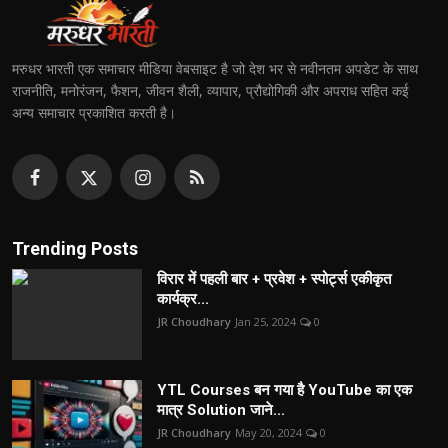
मरुधर भारती एक समाचार मीडिया वेबसाइट है जो देश भर से नवीनतम अपडेट के साथ
राजनीति, मनोरंजन, फैशन, जीवन शैली, व्यापार, प्रौद्योगिकी और अपराध सहित कई
अन्य समाचार प्रकाशित करती है।
Trending Posts
विरार में पहली बार + प्रवेश + स्पोर्ट्स एकीकृत
कार्यक्र...
JR Choudhary
Jan 25, 2024
0
YTL Courses बन गया है YouTube का एक
मात्र Solution जाने...
JR Choudhary
May 20, 2024
0