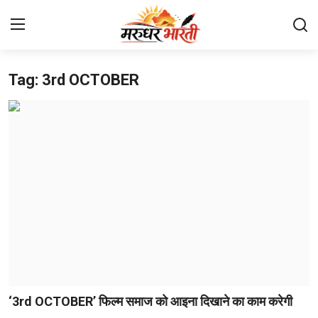
Tag: 3rd OCTOBER
Home
संपर्क करें
हमारे बारे में
देश
राजस्थान
बिजनेस
मनोरंजन
‘3rd OCTOBER’ फिल्म समाज को आइना दिखाने का काम करेगी