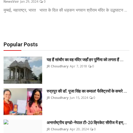
NewsVoir
Jan 29, 2024
0
टेक
मुम्बई, महाराष्ट्र, भारत भारत के दिल की धड़कन भगवान श्रीराम मंदिर के उद्धघाटन ...
ऑटो
लाइफस्टाइल
Popular Posts
खेल
यह हैं सांचौर का वह मंदिर जहाँ हर पूर्णिमा को लगता हैं ...
विशेष
JR Choudhary
Apr 7, 2018
0
रुद्रपुर की डॉ. पूजा सिंह का कमाल! फैक्ट्रियों के कचरे ...
JR Choudhary
Jun 15, 2024
0
अन्तर्राष्ट्रीय इण्डो-नेपाल टी-20 क्रिकेट सीरीज में इण्...
JR Choudhary
Apr 20, 2024
0