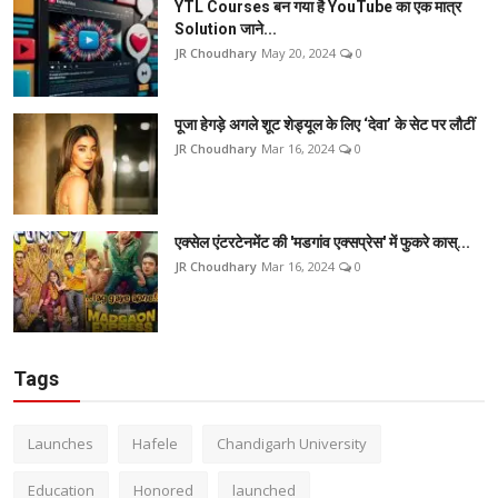
YTL Courses बन गया है YouTube का एक मात्र
Solution जाने...
JR Choudhary
May 20, 2024
0
पूजा हेगड़े अगले शूट शेड्यूल के लिए ‘देवा’ के सेट पर लौटीं
JR Choudhary
Mar 16, 2024
0
एक्सेल एंटरटेनमेंट की 'मडगांव एक्सप्रेस' में फुकरे कास्...
JR Choudhary
Mar 16, 2024
0
Tags
Launches
Hafele
Chandigarh University
Education
Honored
launched