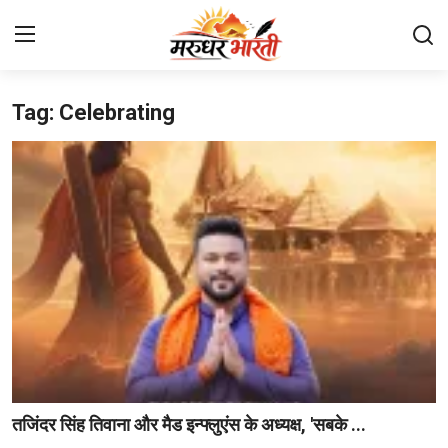
Tag: Celebrating
Home
संपर्क करें
हमारे बारे में
देश
राजस्थान
बिजनेस
मनोरंजन
तजिंदर सिंह तिवाना और मैड इन्फ्लुएंस के अध्यक्ष, 'सबके ...