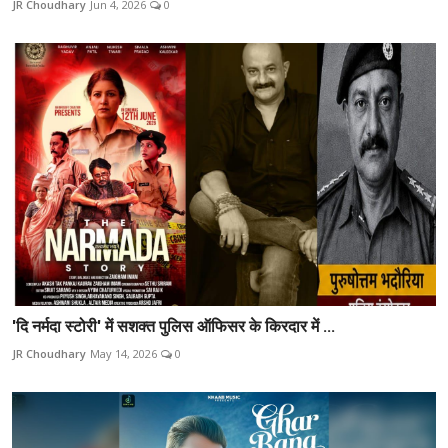
JR Choudhary
Jun 4, 2026
0
'दि नर्मदा स्टोरी' में सशक्त पुलिस ऑफिसर के किरदार में ...
JR Choudhary
May 14, 2026
0