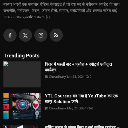
मरुधर भारती एक समाचार मीडिया वेबसाइट है जो देश भर से नवीनतम अपडेट के साथ
राजनीति, मनोरंजन, फैशन, जीवन शैली, व्यापार, प्रौद्योगिकी और अपराध सहित कई
अन्य समाचार प्रकाशित करती है।
Trending Posts
विरार में पहली बार + प्रवेश + स्पोर्ट्स एकीकृत
कार्यक्र...
JR Choudhary
Jan 25, 2024
0
YTL Courses बन गया है YouTube का एक
मात्र Solution जाने...
JR Choudhary
May 20, 2024
0
लर्निंग रूट्स ने लॉन्च किया एआई कॉलेज फाइंडर –