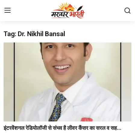
Tag: Dr. Nikhil Bansal
Home
संपर्क करें
हमारे बारे में
देश
राजस्थान
बिजनेस
मनोरंजन
इंटरवेंशनल रेडियोलॉजी से संभव है लीवर कैंसर का सरल व सह...