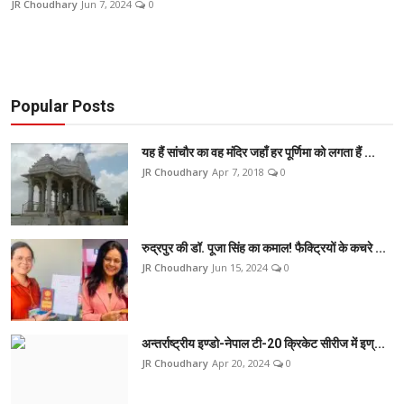
JR Choudhary
Jun 7, 2024
0
टेक
ऑटो
Popular Posts
लाइफस्टाइल
खेल
यह हैं सांचौर का वह मंदिर जहाँ हर पूर्णिमा को लगता हैं ...
JR Choudhary
Apr 7, 2018
0
विशेष
रुद्रपुर की डॉ. पूजा सिंह का कमाल! फैक्ट्रियों के कचरे ...
JR Choudhary
Jun 15, 2024
0
अन्तर्राष्ट्रीय इण्डो-नेपाल टी-20 क्रिकेट सीरीज में इण्...
JR Choudhary
Apr 20, 2024
0