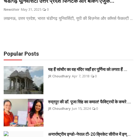
चंडीगढ़ यूनिवर्सिटी उत्तर प्रदेश फिनटेक और बैंकिंग एजुक...
टेक
NewsVoir
May 31, 2025
0
लखनऊ, उत्तर प्रदेश, भारत चंडीगढ़ यूनिवर्सिटी, यूपी की बिज़नेस और कॉमर्स फैकल्टी ...
ऑटो
लाइफस्टाइल
खेल
Popular Posts
विशेष
यह हैं सांचौर का वह मंदिर जहाँ हर पूर्णिमा को लगता हैं ...
JR Choudhary
Apr 7, 2018
0
रुद्रपुर की डॉ. पूजा सिंह का कमाल! फैक्ट्रियों के कचरे ...
JR Choudhary
Jun 15, 2024
0
अन्तर्राष्ट्रीय इण्डो-नेपाल टी-20 क्रिकेट सीरीज में इण्...