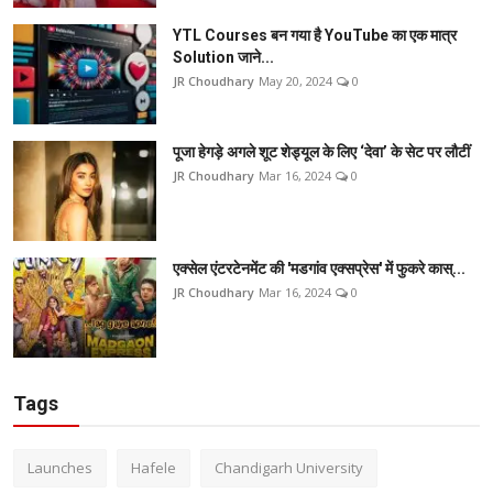
YTL Courses बन गया है YouTube का एक मात्र
Solution जाने...
JR Choudhary
May 20, 2024
0
पूजा हेगड़े अगले शूट शेड्यूल के लिए ‘देवा’ के सेट पर लौटीं
JR Choudhary
Mar 16, 2024
0
एक्सेल एंटरटेनमेंट की 'मडगांव एक्सप्रेस' में फुकरे कास्...
JR Choudhary
Mar 16, 2024
0
Tags
Launches
Hafele
Chandigarh University