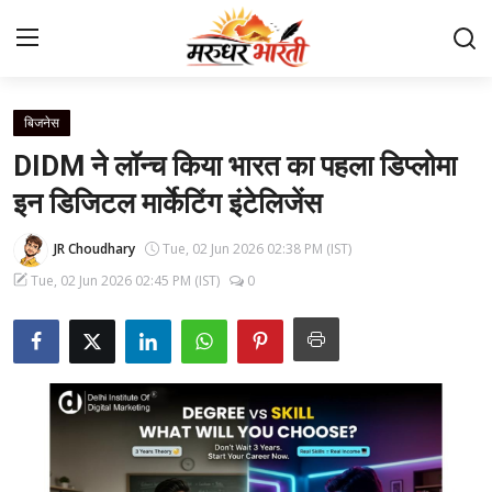
बिजनेस
Home
DIDM ने लॉन्च किया भारत का पहला डिप्लोमा
संपर्क करें
इन डिजिटल मार्केटिंग इंटेलिजेंस
हमारे बारे में
JR Choudhary
Tue, 02 Jun 2026 02:38 PM (IST)
Tue, 02 Jun 2026 02:45 PM (IST)
0
देश
राजस्थान
बिजनेस
मनोरंजन