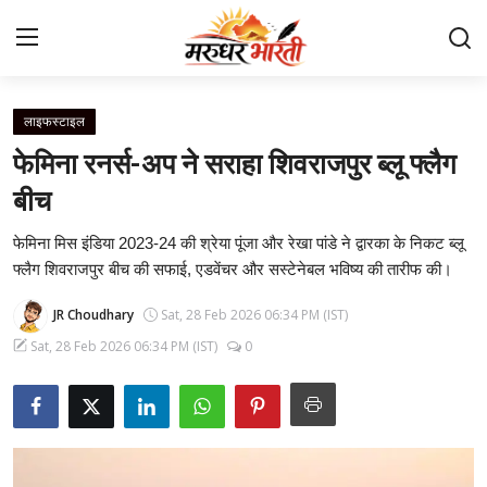
लाइफस्टाइल
Home
फेमिना रनर्स-अप ने सराहा शिवराजपुर ब्लू फ्लैग
संपर्क करें
बीच
फेमिना मिस इंडिया 2023-24 की श्रेया पूंजा और रेखा पांडे ने द्वारका के निकट ब्लू
हमारे बारे में
फ्लैग शिवराजपुर बीच की सफाई, एडवेंचर और सस्टेनेबल भविष्य की तारीफ की।
देश
JR Choudhary
Sat, 28 Feb 2026 06:34 PM (IST)
Sat, 28 Feb 2026 06:34 PM (IST)
0
राजस्थान
बिजनेस
मनोरंजन