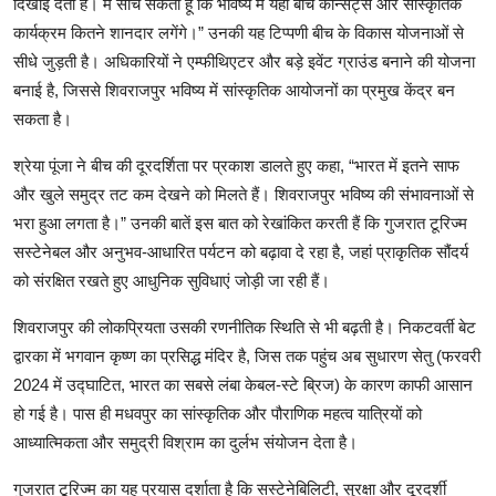
दिखाई देता है। मैं सोच सकती हूँ कि भविष्य में यहाँ बीच कॉन्सर्ट्स और सांस्कृतिक 
कार्यक्रम कितने शानदार लगेंगे।” उनकी यह टिप्पणी बीच के विकास योजनाओं से 
सीधे जुड़ती है। अधिकारियों ने एम्फीथिएटर और बड़े इवेंट ग्राउंड बनाने की योजना 
बनाई है, जिससे शिवराजपुर भविष्य में सांस्कृतिक आयोजनों का प्रमुख केंद्र बन 
श्रेया पूंजा ने बीच की दूरदर्शिता पर प्रकाश डालते हुए कहा, “भारत में इतने साफ 
और खुले समुद्र तट कम देखने को मिलते हैं। शिवराजपुर भविष्य की संभावनाओं से 
भरा हुआ लगता है।” उनकी बातें इस बात को रेखांकित करती हैं कि गुजरात टूरिज्म 
सस्टेनेबल और अनुभव-आधारित पर्यटन को बढ़ावा दे रहा है, जहां प्राकृतिक सौंदर्य 
शिवराजपुर की लोकप्रियता उसकी रणनीतिक स्थिति से भी बढ़ती है। निकटवर्ती बेट 
द्वारका में भगवान कृष्ण का प्रसिद्ध मंदिर है, जिस तक पहुंच अब सुधारण सेतु (फरवरी 
2024 में उद्घाटित, भारत का सबसे लंबा केबल-स्टे ब्रिज) के कारण काफी आसान 
हो गई है। पास ही मधवपुर का सांस्कृतिक और पौराणिक महत्व यात्रियों को 
गुजरात टूरिज्म का यह प्रयास दर्शाता है कि सस्टेनेबिलिटी, सुरक्षा और दूरदर्शी 