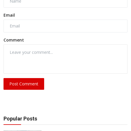
Email
Comment
Post Comment
Popular Posts