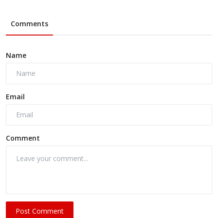
Comments
Name
Email
Comment
Post Comment