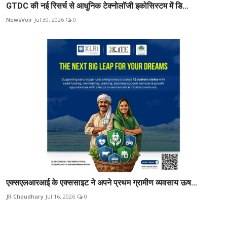
GTDC की नई रिसर्च से आधुनिक टेक्नोलॉजी इकोसिस्टम में डि...
NewsVoir
Jul 30, 2026
0
एक्सएलआरआई के एक्ससाइट ने अपने प्रथम ग्रामीण व्यवसाय ऊष...
JR Choudhary
Jul 16, 2026
0