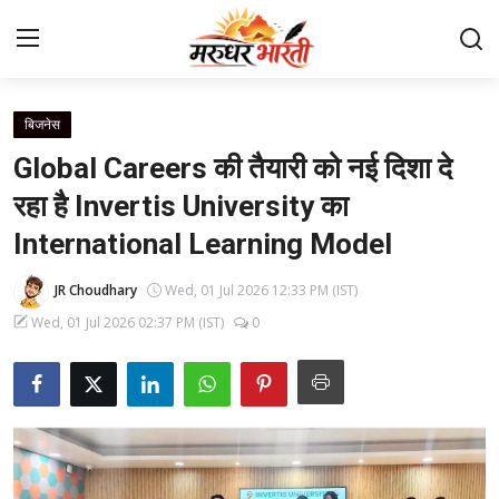
बिजनेस
Home
Global Careers की तैयारी को नई दिशा दे
संपर्क करें
रहा है Invertis University का
International Learning Model
हमारे बारे में
JR Choudhary
Wed, 01 Jul 2026 12:33 PM (IST)
देश
Wed, 01 Jul 2026 02:37 PM (IST)
0
राजस्थान
बिजनेस
मनोरंजन