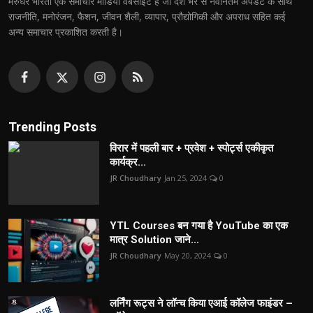
मरुधर भारती एक समाचार मीडिया वेबसाइट है जो देश भर से नवीनतम अपडेट के साथ
राजनीति, मनोरंजन, फैशन, जीवन शैली, व्यापार, प्रौद्योगिकी और अपराध सहित कई
अन्य समाचार प्रकाशित करती है।
Trending Posts
विरार में पहली बार + प्रवेश + स्पोर्ट्स एकीकृत
कार्यक्र...
JR Choudhary
Jan 25, 2024
0
YTL Courses बन गया है YouTube का एक
मात्र Solution जाने...
JR Choudhary
May 20, 2024
0
लर्निंग रूट्स ने लॉन्च किया एआई कॉलेज फाइंडर –