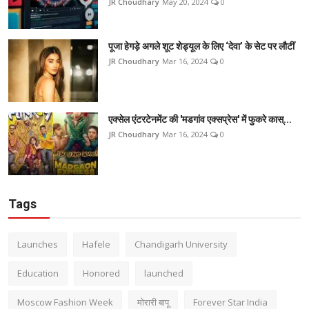
JR Choudhary
May 20, 2024
0
पूजा हेगड़े अगले शूट शेड्यूल के लिए ‘देवा’ के सेट पर लौटीं
JR Choudhary
Mar 16, 2024
0
एक्सेल एंटरटेनमेंट की 'मडगांव एक्सप्रेस' में फुकरे कास्...
JR Choudhary
Mar 16, 2024
0
Tags
Launches
Hafele
Chandigarh University
Education
Honored
launched
Moscow Fashion Week
मोरारी बापू
Forever Star India