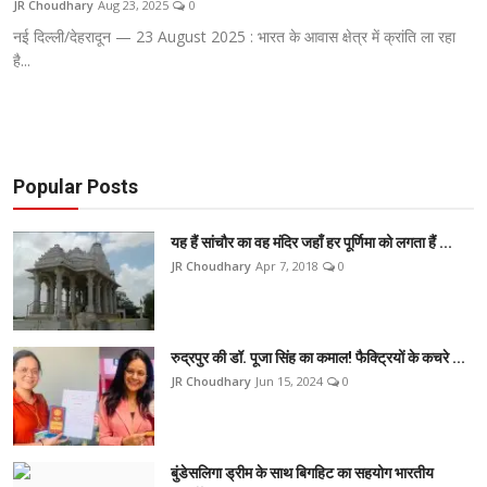
JR Choudhary
Aug 23, 2025
0
टेक
नई दिल्ली/देहरादून — 23 August 2025 : भारत के आवास क्षेत्र में क्रांति ला रहा
है...
ऑटो
लाइफस्टाइल
खेल
Popular Posts
विशेष
यह हैं सांचौर का वह मंदिर जहाँ हर पूर्णिमा को लगता हैं ...
JR Choudhary
Apr 7, 2018
0
रुद्रपुर की डॉ. पूजा सिंह का कमाल! फैक्ट्रियों के कचरे ...
JR Choudhary
Jun 15, 2024
0
बुंडेसलिगा ड्रीम के साथ बिगहिट का सहयोग भारतीय