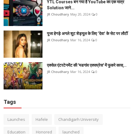
YTL Courses बन गया है YouTube का एक मात्र
Solution जाने...
JR Choudhary
May 20, 2024
0
पूजा हेगड़े अगले शूट शेड्यूल के लिए ‘देवा’ के सेट पर लौटीं
JR Choudhary
Mar 16, 2024
0
एक्सेल एंटरटेनमेंट की 'मडगांव एक्सप्रेस' में फुकरे कास्...
JR Choudhary
Mar 16, 2024
0
Tags
Launches
Hafele
Chandigarh University
Education
Honored
launched