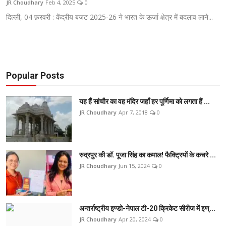
JR Choudhary
Feb 4, 2025
0
टेक
दिल्ली, 04 फ़रवरी : केंद्रीय बजट 2025-26 ने भारत के ऊर्जा क्षेत्र में बदलाव लाने...
ऑटो
लाइफस्टाइल
Popular Posts
खेल
यह हैं सांचौर का वह मंदिर जहाँ हर पूर्णिमा को लगता हैं ...
विशेष
JR Choudhary
Apr 7, 2018
0
रुद्रपुर की डॉ. पूजा सिंह का कमाल! फैक्ट्रियों के कचरे ...
JR Choudhary
Jun 15, 2024
0
अन्तर्राष्ट्रीय इण्डो-नेपाल टी-20 क्रिकेट सीरीज में इण्...
JR Choudhary
Apr 20, 2024
0