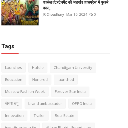
एक्सेल एंटरटेनमेंट की 'मडगांव एक्सप्रेस' में फुकरे
कास्...
JR Choudhary
Mar 16, 2024
0
Tags
Launches
Hafele
Chandigarh University
Education
Honored
launched
Moscow Fashion Week
Forever Star India
मोरारी बापू
brand ambassador
OPPO India
Innovation
Trailer
Real Estate
invertis university
Abhay Bhutda Foundation