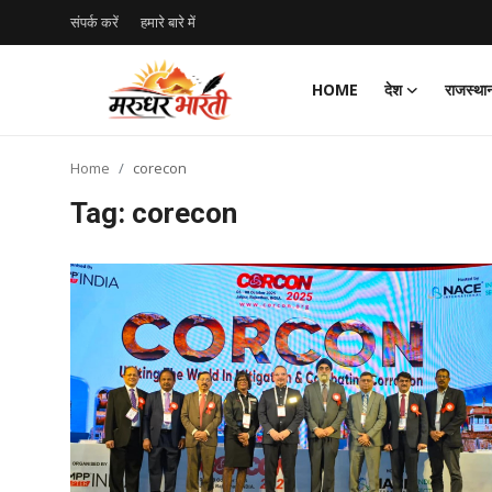
संपर्क करें
हमारे बारे में
HOME
देश
राजस्था
Home
Home
corecon
संपर्क करें
Tag: corecon
हमारे बारे में
देश
राजस्थान
बिजनेस
मनोरंजन