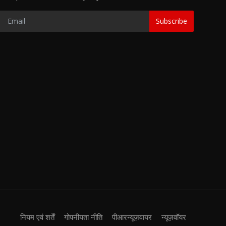
Subscribe
नियम एवं शर्तें
गोपनीयता नीति
पीआरन्यूज़वायर
न्यूज़वॉयर