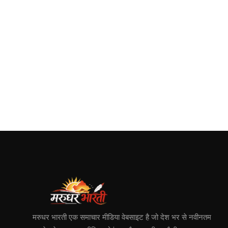
मरुधर भारती एक समाचार मीडिया वेबसाइट है जो देश भर से नवीनतम