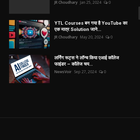
JR Choudhary
Jan 25, 2024
0
YTL Courses बन गया है YouTube का
एक मात्र Solution जाने...
JR Choudhary
May 20, 2024
0
लर्निंग रूट्स ने लॉन्च किया एआई कॉलेज
फाइंडर – कॉलेज चय...
NewsVoir
Sep 27, 2024
0