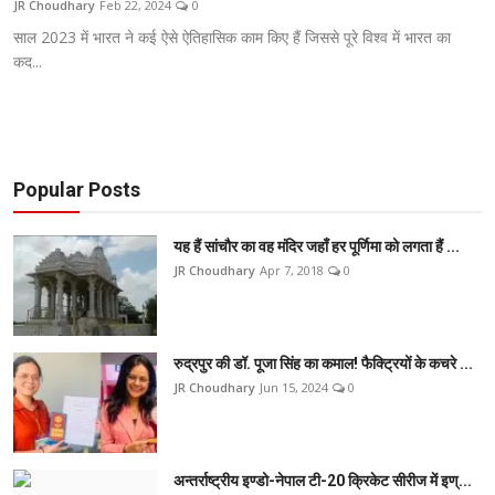
JR Choudhary
Feb 22, 2024
0
टेक
साल 2023 में भारत ने कई ऐसे ऐतिहासिक काम किए हैं जिससे पूरे विश्व में भारत का
कद...
ऑटो
लाइफस्टाइल
खेल
Popular Posts
विशेष
यह हैं सांचौर का वह मंदिर जहाँ हर पूर्णिमा को लगता हैं ...
JR Choudhary
Apr 7, 2018
0
रुद्रपुर की डॉ. पूजा सिंह का कमाल! फैक्ट्रियों के कचरे ...
JR Choudhary
Jun 15, 2024
0
अन्तर्राष्ट्रीय इण्डो-नेपाल टी-20 क्रिकेट सीरीज में इण्...