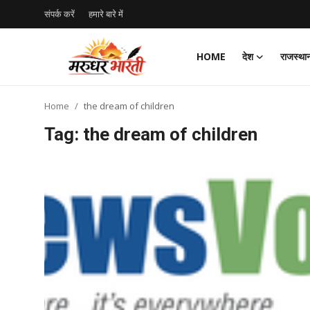
संपर्क करें
हमारे बारे में
HOME
देश
राजस्था
Home
Home
the dream of children
संपर्क करें
Tag: the dream of children
हमारे बारे में
देश
राजस्थान
बिजनेस
मनोरंजन