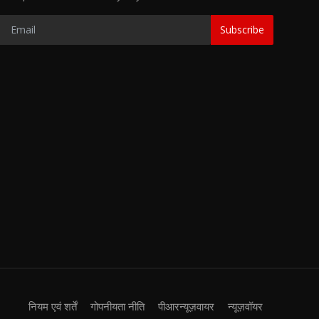
Subscribe
नियम एवं शर्तें
गोपनीयता नीति
पीआरन्यूज़वायर
न्यूज़वॉयर