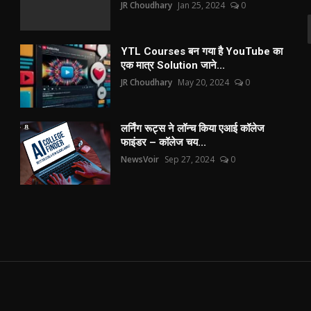
JR Choudhary
Jan 25, 2024
0
YTL Courses बन गया है YouTube का
एक मात्र Solution जाने...
JR Choudhary
May 20, 2024
0
लर्निंग रूट्स ने लॉन्च किया एआई कॉलेज
फाइंडर – कॉलेज चय...
NewsVoir
Sep 27, 2024
0