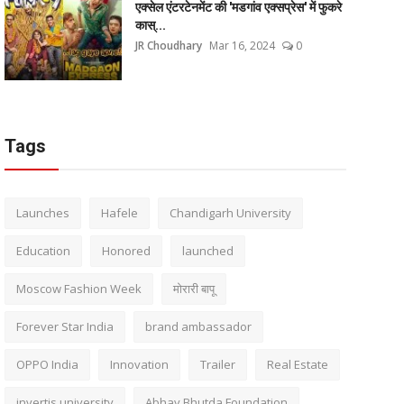
एक्सेल एंटरटेनमेंट की 'मडगांव एक्सप्रेस' में फुकरे
कास्...
JR Choudhary
Mar 16, 2024
0
Tags
Launches
Hafele
Chandigarh University
Education
Honored
launched
Moscow Fashion Week
मोरारी बापू
Forever Star India
brand ambassador
OPPO India
Innovation
Trailer
Real Estate
invertis university
Abhay Bhutda Foundation