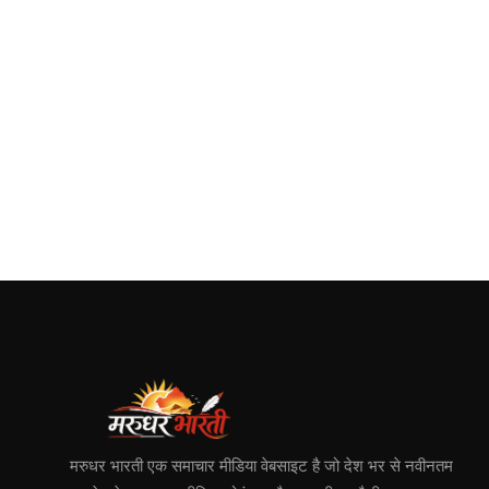
मरुधर भारती एक समाचार मीडिया वेबसाइट है जो देश भर से नवीनतम