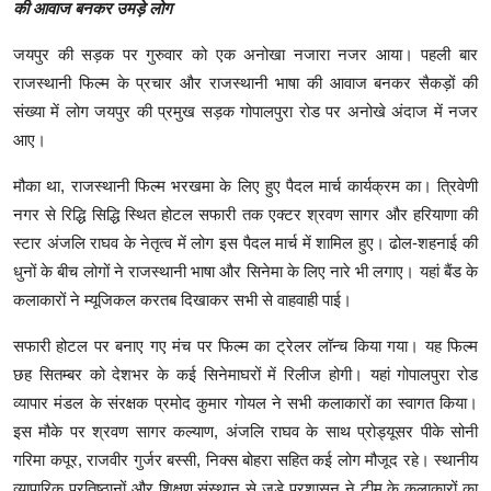
की आवाज बनकर उमड़े लोग
टेक
जयपुर की सड़क पर गुरुवार को एक अनोखा नजारा नजर आया। पहली बार
ऑटो
राजस्थानी फिल्म के प्रचार और राजस्थानी भाषा की आवाज बनकर सैकड़ों की
संख्या में लोग जयपुर की प्रमुख सड़क गोपालपुरा रोड पर अनोखे अंदाज में नजर
लाइफस्टाइल
आए।
मौका था, राजस्थानी फिल्म भरखमा के लिए हुए पैदल मार्च कार्यक्रम का। त्रिवेणी
खेल
नगर से रिद्धि सिद्धि स्थित होटल सफारी तक एक्टर श्रवण सागर और हरियाणा की
विशेष
स्टार अंजलि राघव के नेतृत्व में लोग इस पैदल मार्च में शामिल हुए। ढोल-शहनाई की
धुनों के बीच लोगों ने राजस्थानी भाषा और सिनेमा के लिए नारे भी लगाए। यहां बैंड के
कलाकारों ने म्यूजिकल करतब दिखाकर सभी से वाहवाही पाई।
सफारी होटल पर बनाए गए मंच पर फिल्म का ट्रेलर लॉन्च किया गया। यह फिल्म
छह सितम्बर को देशभर के कई सिनेमाघरों में रिलीज होगी। यहां गोपालपुरा रोड
व्यापार मंडल के संरक्षक प्रमोद कुमार गोयल ने सभी कलाकारों का स्वागत किया।
इस मौके पर श्रवण सागर कल्याण, अंजलि राघव के साथ प्रोड्यूसर पीके सोनी
गरिमा कपूर, राजवीर गुर्जर बस्सी, निक्स बोहरा सहित कई लोग मौजूद रहे। स्थानीय
व्यापारिक प्रतिष्ठानों और शिक्षण संस्थान से जुड़े प्रशासन ने टीम के कलाकारों का