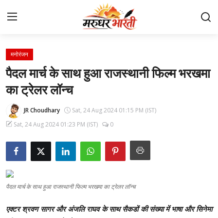
मनोरंजन
Home
पैदल मार्च के साथ हुआ राजस्थानी फिल्म भरखमा
संपर्क करें
का ट्रेलर लॉन्च
हमारे बारे में
JR Choudhary
Sat, 24 Aug 2024 01:15 PM (IST)
Sat, 24 Aug 2024 01:23 PM (IST)
0
देश
राजस्थान
बिजनेस
पैदल मार्च के साथ हुआ राजस्थानी फिल्म भरखमा का ट्रेलर लॉन्च
मनोरंजन
एक्टर श्रवण सागर और अंजलि राघव के साथ सैकडों की संख्या में भाषा और सिनेमा