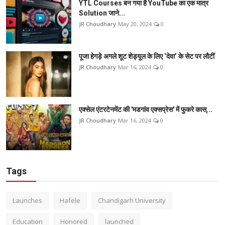
YTL Courses बन गया है YouTube का एक मात्र
Solution जाने...
JR Choudhary
May 20, 2024
0
पूजा हेगड़े अगले शूट शेड्यूल के लिए ‘देवा’ के सेट पर लौटीं
JR Choudhary
Mar 16, 2024
0
एक्सेल एंटरटेनमेंट की 'मडगांव एक्सप्रेस' में फुकरे कास्...
JR Choudhary
Mar 16, 2024
0
Tags
Launches
Hafele
Chandigarh University
Education
Honored
launched