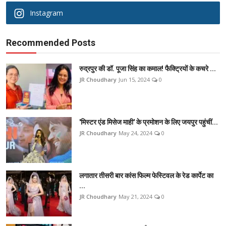
Instagram
Recommended Posts
रुद्रपुर की डॉ. पूजा सिंह का कमाल! फैक्ट्रियों के कचरे ...
JR Choudhary
Jun 15, 2024
0
'मिस्टर एंड मिसेज माही' के प्रमोशन के लिए जयपुर पहुंचीं...
JR Choudhary
May 24, 2024
0
लगातार तीसरी बार कांस फिल्म फेस्टिवल के रेड कार्पेट का
...
JR Choudhary
May 21, 2024
0