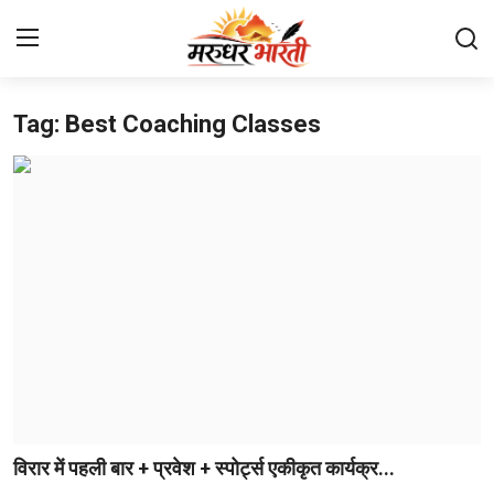
Tag: Best Coaching Classes
Home
संपर्क करें
हमारे बारे में
देश
राजस्थान
बिजनेस
मनोरंजन
विरार में पहली बार + प्रवेश + स्पोर्ट्स एकीकृत कार्यक्र...