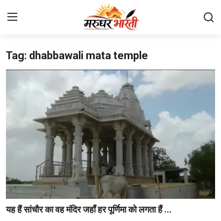
Tag: dhabbawali mata temple
Home
संपर्क करें
हमारे बारे में
देश
राजस्थान
बिजनेस
मनोरंजन
यह हैं सांचौर का वह मंदिर जहाँ हर पूर्णिमा को लगता हैं ...