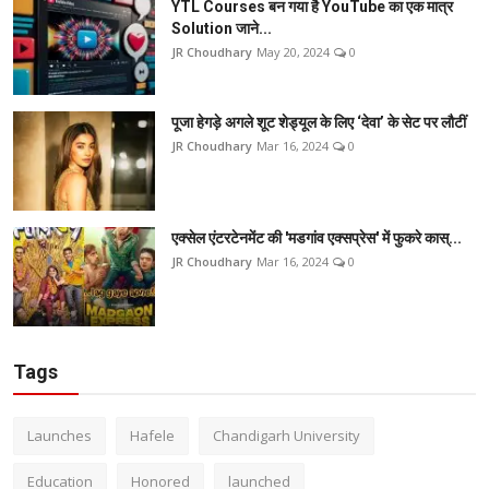
YTL Courses बन गया है YouTube का एक मात्र
Solution जाने...
JR Choudhary
May 20, 2024
0
पूजा हेगड़े अगले शूट शेड्यूल के लिए ‘देवा’ के सेट पर लौटीं
JR Choudhary
Mar 16, 2024
0
एक्सेल एंटरटेनमेंट की 'मडगांव एक्सप्रेस' में फुकरे कास्...
JR Choudhary
Mar 16, 2024
0
Tags
Launches
Hafele
Chandigarh University
Education
Honored
launched