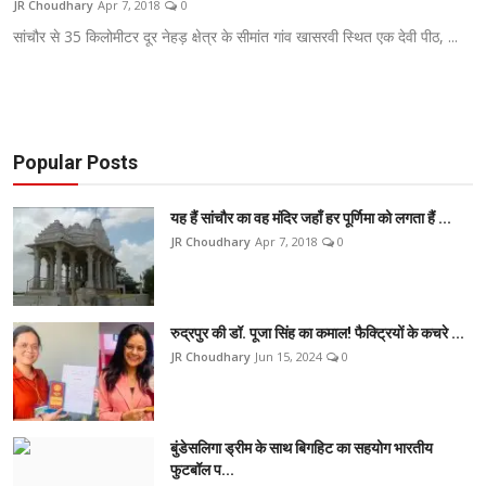
JR Choudhary
Apr 7, 2018
0
टेक
सांचौर से 35 किलोमीटर दूर नेहड़ क्षेत्र के सीमांत गांव खासरवी स्थित एक देवी पीठ, ...
ऑटो
लाइफस्टाइल
Popular Posts
खेल
यह हैं सांचौर का वह मंदिर जहाँ हर पूर्णिमा को लगता हैं ...
विशेष
JR Choudhary
Apr 7, 2018
0
रुद्रपुर की डॉ. पूजा सिंह का कमाल! फैक्ट्रियों के कचरे ...
JR Choudhary
Jun 15, 2024
0
बुंडेसलिगा ड्रीम के साथ बिगहिट का सहयोग भारतीय
फुटबॉल प...