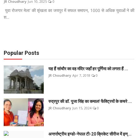
JR Choudhary
Jun 10, 2025
0
टेक
युवा रोजगार मेला' की शृंखला का जयपुर में सफल समापन, 1000 से अधिक युवाओं ने की
श...
ऑटो
लाइफस्टाइल
खेल
Popular Posts
विशेष
यह हैं सांचौर का वह मंदिर जहाँ हर पूर्णिमा को लगता हैं ...
JR Choudhary
Apr 7, 2018
0
रुद्रपुर की डॉ. पूजा सिंह का कमाल! फैक्ट्रियों के कचरे ...
JR Choudhary
Jun 15, 2024
0
अन्तर्राष्ट्रीय इण्डो-नेपाल टी-20 क्रिकेट सीरीज में इण्...