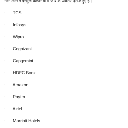
निम्नलिखित प्रमुख कम्पनियों में जॉब के अवसर प्राप्त हुए हैं।
·
TCS
·
Infosys
·
Wipro
·
Cognizant
·
Capgemini
·
HDFC Bank
·
Amazon
·
Paytm
·
Airtel
·
Marriott Hotels