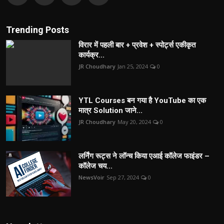
Trending Posts
विरार में पहली बार + प्रवेश + स्पोर्ट्स एकीकृत
कार्यक्र...
JR Choudhary
Jan 25, 2024
0
YTL Courses बन गया है YouTube का एक
मात्र Solution जाने...
JR Choudhary
May 20, 2024
0
लर्निंग रूट्स ने लॉन्च किया एआई कॉलेज फाइंडर –
कॉलेज चय...
NewsVoir
Sep 27, 2024
0