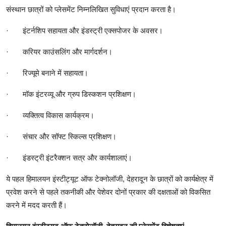
संस्थान छात्रों को प्लेसमेंट निम्नलिखित सुविधाएं प्रदान करता है।
·
इंटर्नशिप सहायता और इंडस्ट्री एक्सपोजर के अवसर।
·
करियर काउंसलिंग और मार्गदर्शन।
·
रिज्यूमे बनाने में सहायता।
·
मॉक इंटरव्यू और ग्रुप डिस्कशन प्रशिक्षण।
·
व्यक्तित्व विकास कार्यक्रम।
·
संचार और सॉफ्ट स्किल्स प्रशिक्षण।
·
इंडस्ट्री इंटरैक्शन सत्र और कार्यशालाएं।
ये पहल हिमालयन इंस्टीट्यूट ऑफ टेक्नोलॉजी, देहरादून के छात्रों को कार्यक्षेत्र में
प्रवेश करने से पहले तकनीकी और पेशेवर दोनों प्रकार की दक्षताओं को विकसित
करने में मदद करती हैं।