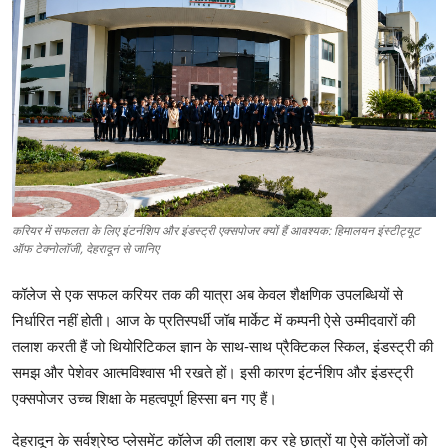
टेक
ऑटो
लाइफस्टाइल
खेल
विशेष
करियर में सफलता के लिए इंटर्नशिप और इंडस्ट्री एक्सपोजर क्यों हैं आवश्यक: हिमालयन इंस्टीट्यूट
ऑफ टेक्नोलॉजी, देहरादून से जानिए
कॉलेज से एक सफल करियर तक की यात्रा अब केवल शैक्षणिक उपलब्धियों से
निर्धारित नहीं होती। आज के प्रतिस्पर्धी जॉब मार्केट में कम्पनी ऐसे उम्मीदवारों की
तलाश करती हैं जो थियोरिटिकल ज्ञान के साथ-साथ प्रैक्टिकल स्किल, इंडस्ट्री की
समझ और पेशेवर आत्मविश्वास भी रखते हों। इसी कारण इंटर्नशिप और इंडस्ट्री
एक्सपोजर उच्च शिक्षा के महत्वपूर्ण हिस्सा बन गए हैं।
देहरादून के सर्वश्रेष्ठ प्लेसमेंट कॉलेज की तलाश कर रहे छात्रों या ऐसे कॉलेजों को