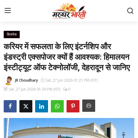
बिजनेस
Home
करियर में सफलता के लिए इंटर्नशिप और
संपर्क करें
इंडस्ट्री एक्सपोजर क्यों हैं आवश्यक: हिमालयन
इंस्टीट्यूट ऑफ टेक्नोलॉजी, देहरादून से जानिए
हमारे बारे में
JR Choudhary
Sat, 27 Jun 2026 01:21 PM (IST)
देश
Sat, 27 Jun 2026 01:39 PM (IST)
0
राजस्थान
बिजनेस
मनोरंजन