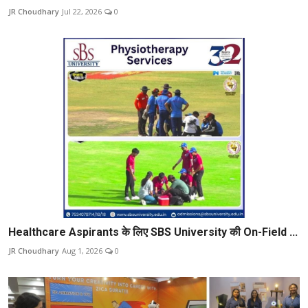
JR Choudhary
Jul 22, 2026
0
Healthcare Aspirants के लिए SBS University की On-Field ...
JR Choudhary
Aug 1, 2026
0