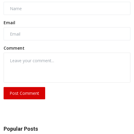
Email
Comment
Post Comment
Popular Posts