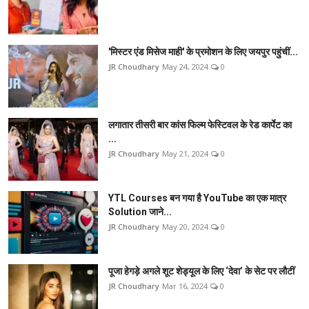
'मिस्टर एंड मिसेज माही' के प्रमोशन के लिए जयपुर पहुंचीं...
JR Choudhary
May 24, 2024
0
लगातार तीसरी बार कांस फिल्म फेस्टिवल के रेड कार्पेट का
...
JR Choudhary
May 21, 2024
0
YTL Courses बन गया है YouTube का एक मात्र
Solution जाने...
JR Choudhary
May 20, 2024
0
पूजा हेगड़े अगले शूट शेड्यूल के लिए ‘देवा’ के सेट पर लौटीं
JR Choudhary
Mar 16, 2024
0