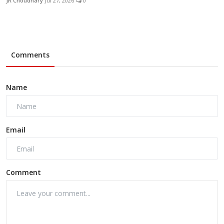
JR Choudhary
Jul 27, 2026
0
Comments
Name
Email
Comment