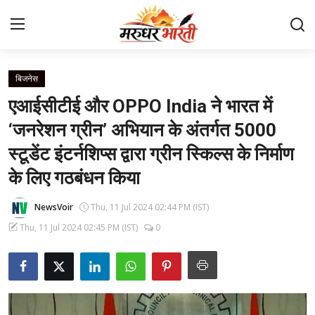
बिजनेस
Home
एआईसीटीई और OPPO India ने भारत में
संपर्क करें
‘जनरेशन ग्रीन’ अभियान के अंतर्गत 5000
स्टूडेंट इंटर्नशिप्स द्वारा ग्रीन स्किल्स के निर्माण
हमारे बारे में
के लिए गठबंधन किया
देश
NewsVoir
Thu, 11 Jul 2024 02:44 PM (IST)
राजस्थान
Thu, 11 Jul 2024 02:45 PM (IST)
0
बिजनेस
मनोरंजन