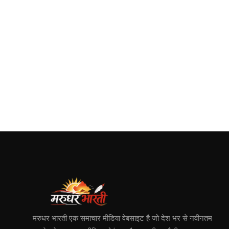
मरुधर भारती एक समाचार मीडिया वेबसाइट है जो देश भर से नवीनतम