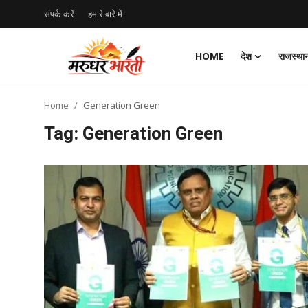
संपर्क करें
हमारे बारे में
HOME
देश
राजस्था
Home
Home
Generation Green
संपर्क करें
Tag: Generation Green
हमारे बारे में
देश
राजस्थान
बिजनेस
मनोरंजन