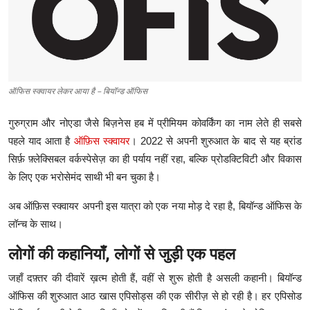
टेक
ऑटो
लाइफस्टाइल
ऑफिस स्क्वायर लेकर आया है – बियॉन्ड ऑफिस
खेल
गुरुग्राम और नोएडा जैसे बिज़नेस हब में प्रीमियम कोवर्किंग का नाम लेते ही सबसे
पहले याद आता है
ऑफ़िस स्क्वायर
। 2022 से अपनी शुरुआत के बाद से यह ब्रांड
विशेष
सिर्फ़ फ़्लेक्सिबल वर्कस्पेसेज़ का ही पर्याय नहीं रहा, बल्कि प्रोडक्टिविटी और विकास
के लिए एक भरोसेमंद साथी भी बन चुका है।
अब ऑफ़िस स्क्वायर अपनी इस यात्रा को एक नया मोड़ दे रहा है, बियॉन्ड ऑफिस के
लॉन्च के साथ।
लोगों
की
कहानियाँ
,
लोगों
से
जुड़ी
एक
पहल
जहाँ दफ़्तर की दीवारें ख़त्म होती हैं, वहीं से शुरू होती है असली कहानी। बियॉन्ड
ऑफिस की शुरुआत आठ खास एपिसोड्स की एक सीरीज़ से हो रही है। हर एपिसोड