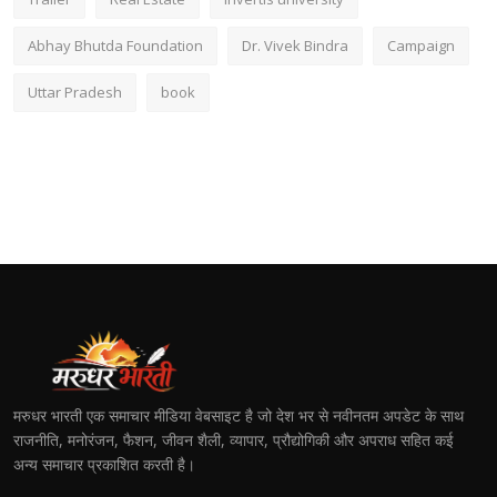
Abhay Bhutda Foundation
Dr. Vivek Bindra
Campaign
Uttar Pradesh
book
मरुधर भारती एक समाचार मीडिया वेबसाइट है जो देश भर से नवीनतम अपडेट के साथ
राजनीति, मनोरंजन, फैशन, जीवन शैली, व्यापार, प्रौद्योगिकी और अपराध सहित कई
अन्य समाचार प्रकाशित करती है।