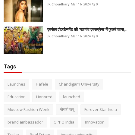
JR Choudhary
Mar 16, 2024
0
एक्सेल एंटरटेनमेंट की 'मडगांव एक्सप्रेस' में फुकरे कास्...
JR Choudhary
Mar 16, 2024
0
Tags
Launches
Hafele
Chandigarh University
Education
Honored
launched
Moscow Fashion Week
मोरारी बापू
Forever Star India
brand ambassador
OPPO India
Innovation
Trailer
Real Estate
invertis university