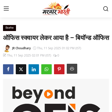
बिजनेस
Home
ऑफिस स्क्वायर लेकर आया है – बियॉन्ड ऑफिस
संपर्क करें
JR Choudhary
Thu, 11 Sep 2025 01:02 PM (IST)
Thu, 11 Sep 2025 02:01 PM (IST)
0
हमारे बारे में
देश
राजस्थान
बिजनेस
मनोरंजन