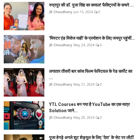
रुद्रपुर की डॉ. पूजा सिंह का कमाल! फैक्ट्रियों के कचरे ...
JR Choudhary
Jun 15, 2024
0
'मिस्टर एंड मिसेज माही' के प्रमोशन के लिए जयपुर पहुंचीं...
JR Choudhary
May 24, 2024
0
लगातार तीसरी बार कांस फिल्म फेस्टिवल के रेड कार्पेट का
...
JR Choudhary
May 21, 2024
0
YTL Courses बन गया है YouTube का एक मात्र
Solution जाने...
JR Choudhary
May 20, 2024
0
पूजा हेगड़े अगले शूट शेड्यूल के लिए ‘देवा’ के सेट पर लौटीं