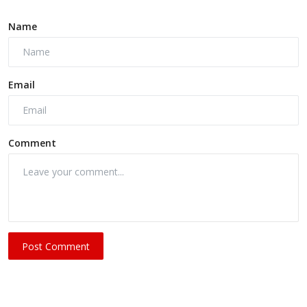
Name
Email
Comment
Post Comment