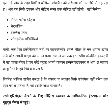
इस नई सोच के तहत बियॉन्ड ऑफिस कोवर्किंग की परिभाषा को नए सिरे से गढ़ रहा
है। अब बात सिर्फ़ डेस्क्स और मीटिंग रूम्स तक सीमित नहीं रहेगी। यहाँ मिलेगा:
सेल्फ-ग्रोथ इवेंट्स
नेटवर्किंग
वेलनेस पहल
सांस्कृतिक गतिविधियाँ
यानी, एक ऐसा इकोसिस्टम जहाँ हर एंटरप्रेन्योर अपने भीतर के नए आयाम खोज
सके और अपनी यात्रा को अगले पड़ाव तक ले जा सके। भारतीय कोवर्किंग इंडस्ट्री
में यह पहला मौका है जब कोई ब्रांड अपनी पहचान इन्फ्रास्ट्रक्चर से आगे ले जाकर
कम्युनिटी के इर्द-गिर्द बना रहा है।
बियॉन्ड ऑफिस साबित करता है कि दफ़्तर का मतलब सिर्फ़ वर्कस्पेस नहीं बल्कि एक
ऐसा ग्रोथ पार्टनर है, जो आपके साथ चलता है।
सभी
एपिसोड्स
देखने
के
लिए
ऑफ़िस
स्क्वायर
के
आधिकारिक
इंस्टाग्राम
और
यूट्यूब
चैनल
से
जुड़ें।