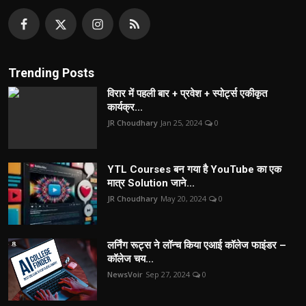
Trending Posts
विरार में पहली बार + प्रवेश + स्पोर्ट्स एकीकृत
कार्यक्र...
JR Choudhary
Jan 25, 2024
0
YTL Courses बन गया है YouTube का एक
मात्र Solution जाने...
JR Choudhary
May 20, 2024
0
लर्निंग रूट्स ने लॉन्च किया एआई कॉलेज फाइंडर –
कॉलेज चय...
NewsVoir
Sep 27, 2024
0