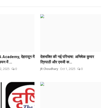
cademy, देहरादून में
देशभक्ति की नई परिभाषा: अभिषेक कुमार
 में ...
त्रिपाठी और एमजी क...
2, 2025
0
JR Choudhary
Oct 1, 2025
0