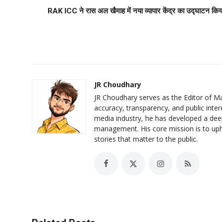
RAK ICC ने रास अल खैमाह में नया व्यापार केंद्र का उद्घाटन किय
JR Choudhary
JR Choudhary serves as the Editor of Ma
accuracy, transparency, and public inter
media industry, he has developed a deep 
management. His core mission is to uphol
stories that matter to the public.