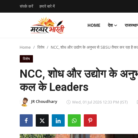
संपर्क करें
हमारे बारे में
HOME
देश
राजस्था
Home
Home
विशेष
NCC, शोध और उद्योग के अनुभव से SBSU तैयार कर रहा है
संपर्क करें
विशेष
हमारे बारे में
NCC, शोध और उद्योग के अनुभ
कल के Leaders
देश
राजस्थान
JR Choudhary
Wed, 01 Jul 2026 12:33 PM (IST)
बिजनेस
मनोरंजन