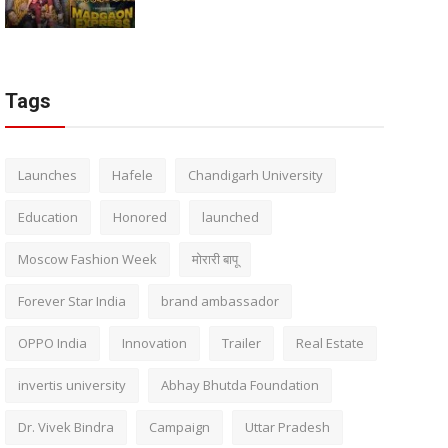
Tags
Launches
Hafele
Chandigarh University
Education
Honored
launched
Moscow Fashion Week
मोरारी बापू
Forever Star India
brand ambassador
OPPO India
Innovation
Trailer
Real Estate
invertis university
Abhay Bhutda Foundation
Dr. Vivek Bindra
Campaign
Uttar Pradesh