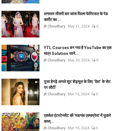
लगातार तीसरी बार कांस फिल्म फेस्टिवल के रेड
कार्पेट का ...
JR Choudhary
May 21, 2024
0
YTL Courses बन गया है YouTube का एक
मात्र Solution जाने...
JR Choudhary
May 20, 2024
0
पूजा हेगड़े अगले शूट शेड्यूल के लिए ‘देवा’ के सेट
पर लौटीं
JR Choudhary
Mar 16, 2024
0
एक्सेल एंटरटेनमेंट की 'मडगांव एक्सप्रेस' में फुकरे
कास्...
JR Choudhary
Mar 16, 2024
0