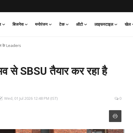
न
बिजनेस
मनोरंजन
टेक
ऑटो
लाइफस्टाइल
खेल
 कल के Leaders
व से SBSU तैयार कर रहा है
Wed, 01 Jul 2026 12:48 PM (IST)
0