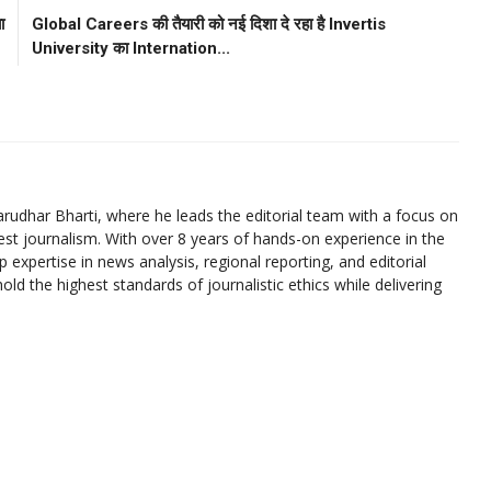
ा
Global Careers की तैयारी को नई दिशा दे रहा है Invertis
University का Internation...
rudhar Bharti, where he leads the editorial team with a focus on
est journalism. With over 8 years of hands-on experience in the
expertise in news analysis, regional reporting, and editorial
d the highest standards of journalistic ethics while delivering