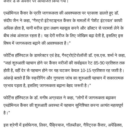
कैंसर डे के अवसर पर आयोजित किया गया।
एब्डोमिनल कैंसर के प्रति जागरूकता की आवश्यकता पर प्रकाश डालते हुए डॉ.
संदीप जैन ने कहा, “गैस्ट्रो इंटेस्टाइनल कैंसर के मामलों में ‘पेशेंट इंटरवल’ काफी
अधिक होता है, यानी मरीज द्वारा लक्षण महसूस करने और डॉक्टर से परामर्श लेने के
बीच लंबा अंतराल रहता है। यह देरी मरीज के लिए जोखिम बढ़ा देती है, इसलिए इस
विषय में जागरूकता बढ़ाने की आवश्यकता है।”
फोर्टिस हॉस्पिटल के डायरेक्टर एवं हेड, गैस्ट्रोएंटेरोलॉजी डॉ. एस.एस. शर्मा ने कहा,
“जहां शुरुआती पहचान होने पर कैंसर मरीजों की सर्वाइवल रेट 85-90 प्रतिशत तक
होती है, वहीं देर से पहचान होने पर यह घटकर केवल 10-15 प्रतिशत रह जाती है।
आंकड़े बताते हैं कि स्क्रीनिंग और गुणवत्ता जांच का शुरुआती पहचान में सकारात्मक
प्रभाव पड़ता है, इसलिए जागरूकता बढ़ाना बेहद जरूरी है।”
फोर्टिस हॉस्पिटल के डॉ. मनीष अग्रवाल ने कहा, “लोगों में जागरूकता बढ़ाकर
एब्डोमिनल कैंसर की शुरुआती अवस्था में पहचान सुनिश्चित करना अत्यंत महत्वपूर्ण
है।”
इस श्रेणी में इसोफेगस, लिवर, पैंक्रियाज, गॉलब्लैडर, गैस्ट्रिक कैंसर, अपेंडिक्स,