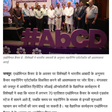
टेक
ऑटो
लाइफस्टाइल
खेल
विशेष
एब्डोमिनल कैंसर डे : विशेषज्ञों ने भारतीय जरूरतों के अनुरूप स्क्रीनिंग प्रोटोकॉल की आवश्यकता
बताई
जयपुर
: एब्डोमिनल कैंसर डे के अवसर पर विशेषज्ञों ने भारतीय आबादी के अनुरूप
कैंसर स्क्रीनिंग प्रोटोकॉल विकसित करने की आवश्यकता पर जोर दिया। मंगलवार
को जयपुर में आयोजित प्रिवेंटिव जीआई ऑन्कोलॉजी के वैज्ञानिक कार्यक्रम में
विशेषज्ञों ने कहा कि भारत में लगभग 70 प्रतिशत एब्डोमिनल कैंसर के मामले एडवांस
स्टेज में सामने आते हैं, जबकि समय पर स्क्रीनिंग के माध्यम से इनकी शुरुआती
पहचान कर मरीजों की जान बचाई जा सकती है। यह वैज्ञानिक कार्यक्रम एब्डोमिनल