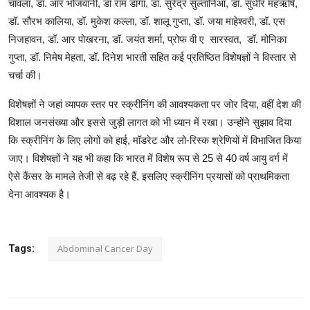
चावला, डॉ. आर भोजवानी, डॉ राम डागा, डॉ. सुरेंद्र सुल्तानिआ, डॉ. सुधीर महऋषि,
डॉ. सौरभ कालिया, डॉ. मुकेश कल्ला, डॉ. शालू गुप्ता, डॉ. जया माहेश्वरी, डॉ. एस
निजहावन, डॉ. आर पोखरना, डॉ. जयंत शर्मा, प्रोफ वी ए सारस्वत, डॉ. मोनिका
गुप्ता, डॉ. निमेष मेहता, डॉ. दिनेश भारती सहित कई प्रतिष्ठित विशेषज्ञों ने विस्तार से
चर्चा की।
विशेषज्ञों ने जहां व्यापक स्तर पर स्क्रीनिंग की आवश्यकता पर जोर दिया, वहीं देश की
विशाल जनसंख्या और इससे जुड़ी लागत को भी ध्यान में रखा। उन्होंने सुझाव दिया
कि स्क्रीनिंग के लिए लोगों को हाई, मॉडरेट और लो-रिस्क श्रेणियों में विभाजित किया
जाए। विशेषज्ञों ने यह भी कहा कि भारत में विशेष रूप से 25 से 40 वर्ष आयु वर्ग में
ऐसे कैंसर के मामले तेजी से बढ़ रहे हैं, इसलिए स्क्रीनिंग प्रयासों को प्राथमिकता
देना आवश्यक है।
Abdominal Cancer Day
Tags: