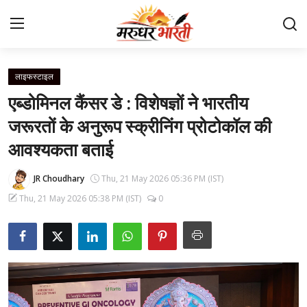
लाइफस्टाइल
Home
एब्डोमिनल कैंसर डे : विशेषज्ञों ने भारतीय
संपर्क करें
जरूरतों के अनुरूप स्क्रीनिंग प्रोटोकॉल की
आवश्यकता बताई
हमारे बारे में
JR Choudhary
Thu, 21 May 2026 05:36 PM (IST)
देश
Thu, 21 May 2026 05:38 PM (IST)
0
राजस्थान
बिजनेस
मनोरंजन