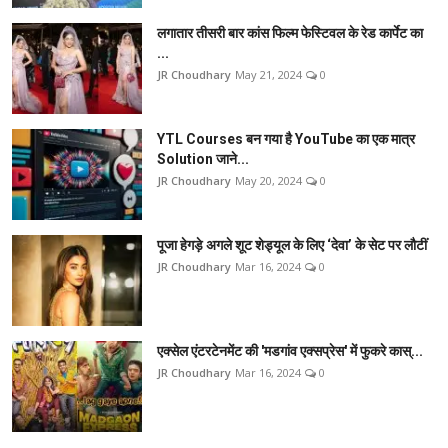
लगातार तीसरी बार कांस फिल्म फेस्टिवल के रेड कार्पेट का
...
JR Choudhary
May 21, 2024
0
YTL Courses बन गया है YouTube का एक मात्र
Solution जाने...
JR Choudhary
May 20, 2024
0
पूजा हेगड़े अगले शूट शेड्यूल के लिए ‘देवा’ के सेट पर लौटीं
JR Choudhary
Mar 16, 2024
0
एक्सेल एंटरटेनमेंट की 'मडगांव एक्सप्रेस' में फुकरे कास्...
JR Choudhary
Mar 16, 2024
0