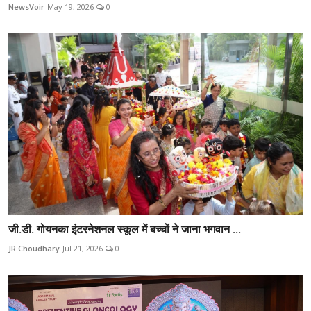
NewsVoir
May 19, 2026
0
जी.डी. गोयनका इंटरनेशनल स्कूल में बच्चों ने जाना भगवान ...
JR Choudhary
Jul 21, 2026
0