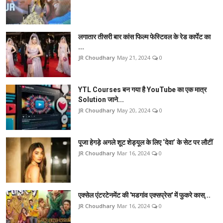
लगातार तीसरी बार कांस फिल्म फेस्टिवल के रेड कार्पेट का
...
JR Choudhary
May 21, 2024
0
YTL Courses बन गया है YouTube का एक मात्र
Solution जाने...
JR Choudhary
May 20, 2024
0
पूजा हेगड़े अगले शूट शेड्यूल के लिए ‘देवा’ के सेट पर लौटीं
JR Choudhary
Mar 16, 2024
0
एक्सेल एंटरटेनमेंट की 'मडगांव एक्सप्रेस' में फुकरे कास्...
JR Choudhary
Mar 16, 2024
0