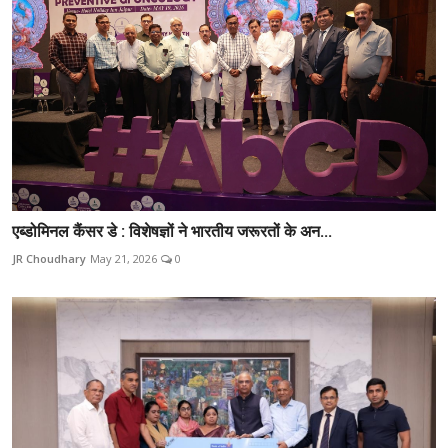
एब्डोमिनल कैंसर डे : विशेषज्ञों ने भारतीय जरूरतों के अन...
JR Choudhary
May 21, 2026
0